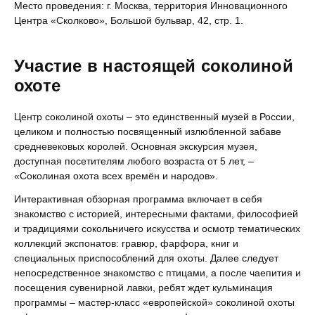
Место проведения: г. Москва, территория Инновационного
Центра «Сколково», Большой бульвар, 42, стр. 1.
Участие в настоящей соколиной
охоте
Центр соколиной охоты – это единственный музей в России,
целиком и полностью посвященный излюбленной забаве
средневековых королей. Основная экскурсия музея,
доступная посетителям любого возраста от 5 лет, –
«Соколиная охота всех времён и народов».
Интерактивная обзорная программа включает в себя
знакомство с историей, интересными фактами, философией
и традициями сокольничего искусства и осмотр тематических
коллекций экспонатов: гравюр, фарфора, книг и
специальных приспособлений для охоты. Далее следует
непосредственное знакомство с птицами, а после чаепития и
посещения сувенирной лавки, ребят ждет кульминация
программы – мастер-класс «европейской» соколиной охоты