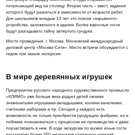
потрясающий вид на столицу. Вторая часть – квест, задания
которого будут разниться в зависимости от возраста ребят.
Для школьников младше 13 лет это поиски «взрывного»
устройства, заложенного в здании. Более взрослые гости
будут разгадывать тайну запертого сундука.
Место проведения: г. Москва, Московский международный
деловой центр «Москва-Сити». Место встречи обсуждается с
гидом при заказе экскурсии.
В мире деревянных игрушек
Предприятие русского народного художественного промысла
«КЛИМО» уже больше века радует детей своими
знаменитыми игрушками-вкладышами, конями-качалками,
счетными наборами и пр. Сегодня у каждого есть
возможность не только приобрести продукцию фабрики, но и
поближе познакомиться с процессом ее производства и даже
поучаствовать в нем. В ходе экскурсии по музею юные гости
рассмотрят более 250 экспонатов старинных изделий,