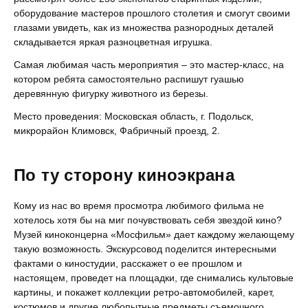
оборудование мастеров прошлого столетия и смогут своими
глазами увидеть, как из множества разнородных деталей
складывается яркая разноцветная игрушка.
Самая любимая часть мероприятия – это мастер-класс, на
котором ребята самостоятельно распишут гуашью
деревянную фигурку животного из березы.
Место проведения: Московская область, г. Подольск,
микрорайон Климовск, Фабричный проезд, 2.
По ту сторону киноэкрана
Кому из нас во время просмотра любимого фильма не
хотелось хотя бы на миг почувствовать себя звездой кино?
Музей киноконцерна «Мосфильм» дает каждому желающему
такую возможность. Экскурсовод поделится интересными
фактами о киностудии, расскажет о ее прошлом и
настоящем, проведет на площадки, где снимались культовые
картины, и покажет коллекции ретро-автомобилей, карет,
костюмов и другие любопытные предметы съемочного