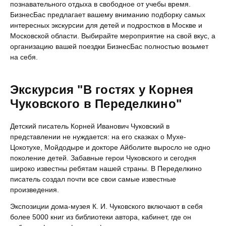
познавательного отдыха в свободное от учебы время.
БизнесБас предлагает вашему вниманию подборку самых
интересных экскурсии для детей и подростков в Москве и
Московской области. Выбирайте мероприятие на свой вкус, а
организацию вашей поездки БизнесБас полностью возьмет
на себя.
Экскурсия "В гостях у Корнея
Чуковского в Переделкино"
Детский писатель Корней Иванович Чуковский в
представлении не нуждается: на его сказках о Мухе-
Цокотухе, Мойдодыре и докторе Айболите выросло не одно
поколение детей. Забавные герои Чуковского и сегодня
широко известны ребятам нашей страны. В Переделкино
писатель создал почти все свои самые известные
произведения.
Экспозиции дома-музея К. И. Чуковского включают в себя
более 5000 книг из библиотеки автора, кабинет, где он