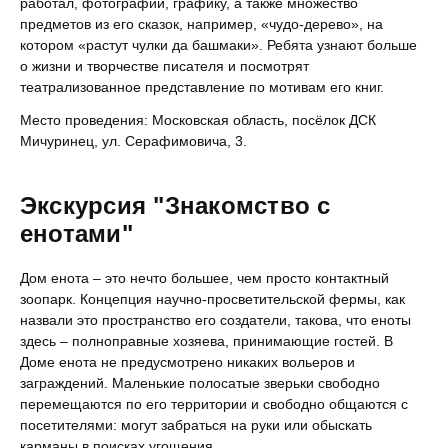
работал, фотографии, графику, а также множество
предметов из его сказок, например, «чудо-дерево», на
котором «растут чулки да башмаки». Ребята узнают больше
о жизни и творчестве писателя и посмотрят
театрализованное представление по мотивам его книг.
Место проведения: Московская область, посёлок ДСК
Мичуринец, ул. Серафимовича, 3.
Экскурсия "Знакомство с
енотами"
Дом енота – это нечто большее, чем просто контактный
зоопарк. Концепция научно-просветительской фермы, как
назвали это пространство его создатели, такова, что еноты
здесь – полноправные хозяева, принимающие гостей. В
Доме енота не предусмотрено никаких вольеров и
заграждений. Маленькие полосатые зверьки свободно
перемещаются по его территории и свободно общаются с
посетителями: могут забраться на руки или обыскать
карманы в поисках угощения.