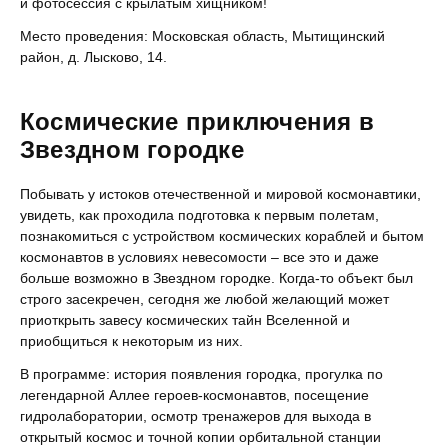
и фотосессия с крылатым хищником!
Место проведения: Московская область, Мытищинский
район, д. Лысково, 14.
Космические приключения в
Звездном городке
Побывать у истоков отечественной и мировой космонавтики,
увидеть, как проходила подготовка к первым полетам,
познакомиться с устройством космических кораблей и бытом
космонавтов в условиях невесомости – все это и даже
больше возможно в Звездном городке. Когда-то объект был
строго засекречен, сегодня же любой желающий может
приоткрыть завесу космических тайн Вселенной и
приобщиться к некоторым из них.
В программе: история появления городка, прогулка по
легендарной Аллее героев-космонавтов, посещение
гидролаборатории, осмотр тренажеров для выхода в
открытый космос и точной копии орбитальной станции