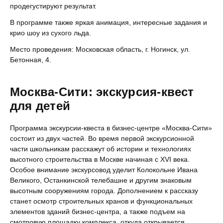
продегустируют результат.
В программе также яркая анимация, интересные задания и
крио шоу из сухого льда.
Место проведения: Московская область, г. Ногинск, ул.
Бетонная, 4.
Москва-Сити: экскурсия-квест
для детей
Программа экскурсии-квеста в бизнес-центре «Москва-Сити»
состоит из двух частей. Во время первой экскурсионной
части школьникам расскажут об истории и технологиях
высотного строительства в Москве начиная с XVI века.
Особое внимание экскурсовод уделит Колокольне Ивана
Великого, Останкинской телебашне и другим знаковым
высотным сооружениям города. Дополнением к рассказу
станет осмотр строительных кранов и функциональных
элементов зданий бизнес-центра, а также подъем на
смотровую площадку комплекса, откуда открывается