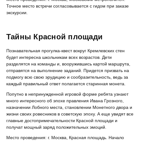
Точное место встречи согласовывается с гидом при заказе
экскурсии.
Тайны Красной площади
Познавательная прогулка-квест вокруг Кремлевских стен
будет интересна школьникам всех возрастов. Дети
разделятся на команды и, вооружившись картой маршрута,
отправятся на выполнение заданий. Придется призвать на
подмогу всю свою эрудицию и сообразительность, ведь за
каждый правильный ответ полагается старинная монета.
Попутно в непринужденной игровой форме ребята узнают
много интересного об эпохе правления Ивана Грозного,
назначении Лобного места, становлении Монетного двора и
жизни своих ровесников в советскую эпоху. А еще увидят все
главные достопримечательности Красной площади и
получат мощный заряд положительных эмоций.
Место проведения: г. Москва, Красная площадь. Начало