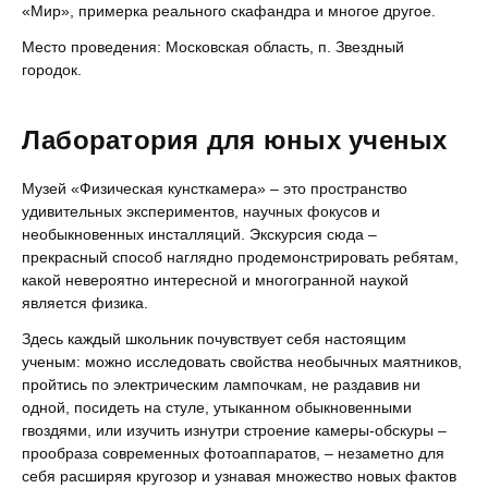
«Мир», примерка реального скафандра и многое другое.
Место проведения: Московская область, п. Звездный
городок.
Лаборатория для юных ученых
Музей «Физическая кунсткамера» – это пространство
удивительных экспериментов, научных фокусов и
необыкновенных инсталляций. Экскурсия сюда –
прекрасный способ наглядно продемонстрировать ребятам,
какой невероятно интересной и многогранной наукой
является физика.
Здесь каждый школьник почувствует себя настоящим
ученым: можно исследовать свойства необычных маятников,
пройтись по электрическим лампочкам, не раздавив ни
одной, посидеть на стуле, утыканном обыкновенными
гвоздями, или изучить изнутри строение камеры-обскуры –
прообраза современных фотоаппаратов, – незаметно для
себя расширяя кругозор и узнавая множество новых фактов