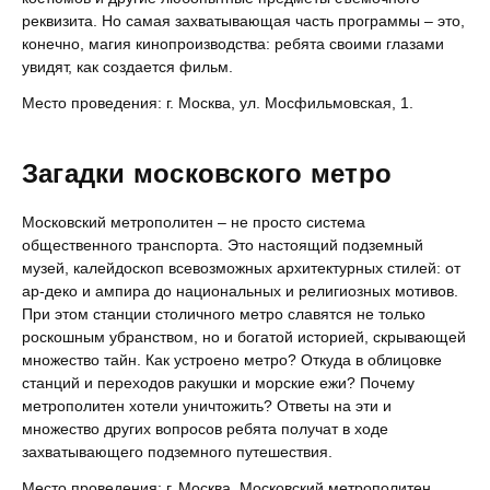
реквизита. Но самая захватывающая часть программы – это,
конечно, магия кинопроизводства: ребята своими глазами
увидят, как создается фильм.
Место проведения: г. Москва, ул. Мосфильмовская, 1.
Загадки московского метро
Московский метрополитен – не просто система
общественного транспорта. Это настоящий подземный
музей, калейдоскоп всевозможных архитектурных стилей: от
ар-деко и ампира до национальных и религиозных мотивов.
При этом станции столичного метро славятся не только
роскошным убранством, но и богатой историей, скрывающей
множество тайн. Как устроено метро? Откуда в облицовке
станций и переходов ракушки и морские ежи? Почему
метрополитен хотели уничтожить? Ответы на эти и
множество других вопросов ребята получат в ходе
захватывающего подземного путешествия.
Место проведения: г. Москва, Московский метрополитен.