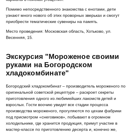
Помимо непосредственного знакомства с енотами, дети
узнают много нового об этих проворных зверьках и смогут
приобрести тематические сувениры на память.
Место проведения: Московская область, Хотьково, ул.
Весенняя, 15.
Экскурсия "Мороженое своими
руками на Богородском
хладокомбинате"
Богородский хладокомбинат – производитель мороженого по
оригинальной советской рецептуре – раскроет секреты
приготовления одного из любимейших лакомств детей и
взрослых. Гости воочию увидят все стадии процесса
производства мороженого, прогуляются по цехам фабрики
под присмотром «снеговиков», побывают в огромном
холодильнике, где хранится продукция, примут участие в
мастер-классе по приготовлению десерта и, конечно же,