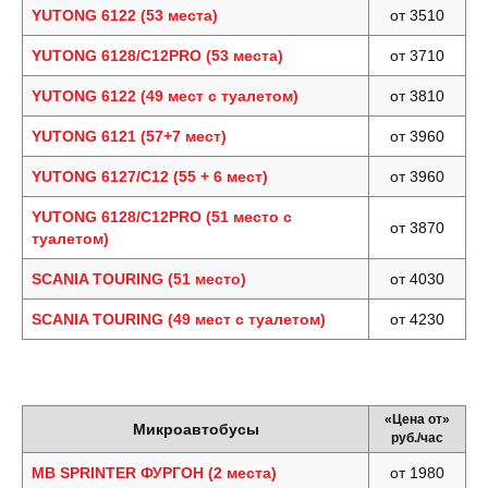
YUTONG 6122 (53 места)
от 3510
YUTONG 6128/C12PRO (53 места)
от 3710
YUTONG 6122 (49 мест с туалетом)
от 3810
YUTONG 6121 (57+7 мест)
от 3960
YUTONG 6127/С12 (55 + 6 мест)
от 3960
YUTONG 6128/C12PRO (51 место с
от 3870
туалетом)
SCANIA TOURING (51 место)
от 4030
SCANIA TOURING (49 мест с туалетом)
от 4230
«Цена от»
Микроавтобусы
руб./час
MB SPRINTER ФУРГОН (2 места)
от 1980