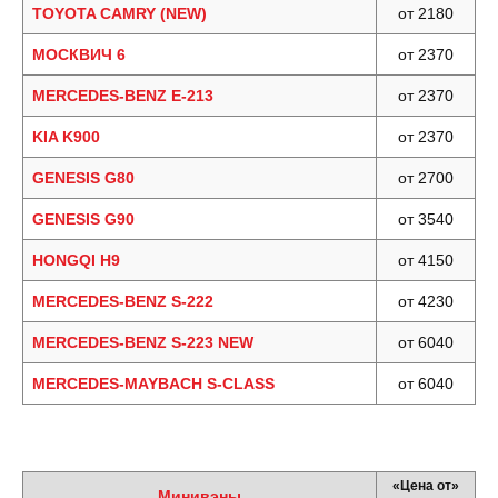
TOYOTA CAMRY (NEW)
от 2180
МОСКВИЧ 6
от 2370
MERCEDES-BENZ E-213
от 2370
KIA K900
от 2370
GENESIS G80
от 2700
GENESIS G90
от 3540
HONGQI H9
от 4150
MERCEDES-BENZ S-222
от 4230
MERCEDES-BENZ S-223 NEW
от 6040
MERCEDES-MAYBACH S-CLASS
от 6040
«Цена от»
Минивэны