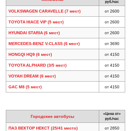
руб./час
VOLKSWAGEN CARAVELLE (7 мест)
от 2600
TOYOTA HIACE VIP (5 мест)
от 2600
HYUNDAI STARIA (6 мест)
от 2600
MERCEDES-BENZ V-CLASS (6 мест)
от 3690
HONGQI HQ9 (6 мест)
от 4150
TOYOTA ALPHARD (3/5 мест)
от 4150
VOYAH DREAM (6 мест)
от 4150
GAC M8 (5 мест)
от 4150
«Цена от»
Городские автобусы
руб./час
ПАЗ ВЕКТОР НЕКСТ (25/41 место)
от 2850