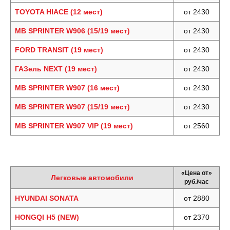
TOYOTA HIACE (12 мест)
от 2430
MB SPRINTER W906 (15/19 мест)
от 2430
FORD TRANSIT (19 мест)
от 2430
ГАЗель NEXT (19 мест)
от 2430
MB SPRINTER W907 (16 мест)
от 2430
MB SPRINTER W907 (15/19 мест)
от 2430
MB SPRINTER W907 VIP (19 мест)
от 2560
«Цена от»
Легковые автомобили
руб./час
HYUNDAI SONATA
от 2880
HONGQI H5 (NEW)
от 2370