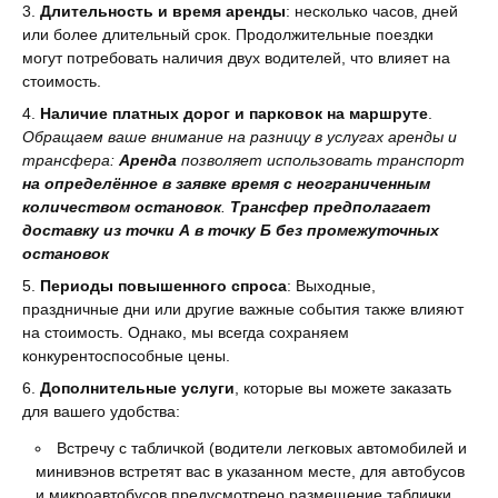
Длительность и время аренды
: несколько часов, дней
или более длительный срок. Продолжительные поездки
могут потребовать наличия двух водителей, что влияет на
стоимость.
Наличие платных дорог и парковок на маршруте
.
Обращаем ваше внимание на разницу в услугах аренды и
трансфера:
Аренда
позволяет использовать транспорт
на определённое в заявке время с неограниченным
количеством остановок
.
Трансфер предполагает
доставку из точки А в точку Б без промежуточных
остановок
Периоды повышенного спроса
: Выходные,
праздничные дни или другие важные события также влияют
на стоимость. Однако, мы всегда сохраняем
конкурентоспособные цены.
Дополнительные услуги
, которые вы можете заказать
для вашего удобства:
Встречу с табличкой (водители легковых автомобилей и
минивэнов встретят вас в указанном месте, для автобусов
и микроавтобусов предусмотрено размещение таблички