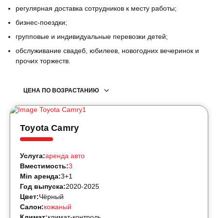
регулярная доставка сотрудников к месту работы;
бизнес-поездки;
групповые и индивидуальные перевозки детей;
обслуживание свадеб, юбилеев, новогодних вечеринок и
прочих торжеств.
ЦЕНА ПО ВОЗРАСТАНИЮ
Toyota Camry
Услуга:
аренда авто
Вместимость:
3
Min аренда:
3+1
Год выпуска:
2020-2025
Цвет:
Чёрный
Салон:
кожаный
Климат:
климат-контроль