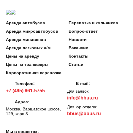
Аренда автобусов
Перевозка школьников
Аренда микроавтобусов
Вопрос-ответ
Аренда минивенов
Новости
Аренда легковых а/м
Вакансии
Цены на аренду
Контакты
Цены на трансферы
Статьи
Корпоративная перевозка
Телефон:
E-mail:
+7 (495) 661-5755
Для заявок:
info@bbus.ru
Адрес:
Для юр.отдела:
Москва, Варшавское шоссе,
bbus@bbus.ru
129, корп.3
Мы в соцсетях: