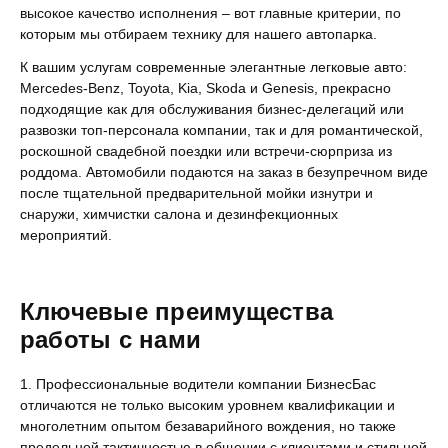
высокое качество исполнения – вот главные критерии, по
которым мы отбираем технику для нашего автопарка.
К вашим услугам современные элегантные легковые авто:
Mercedes-Benz, Toyota, Kia, Skoda и Genesis, прекрасно
подходящие как для обслуживания бизнес-делегаций или
развозки топ-персонала компании, так и для романтической,
роскошной свадебной поездки или встречи-сюрприза из
роддома. Автомобили подаются на заказ в безупречном виде
после тщательной предварительной мойки изнутри и
снаружи, химчистки салона и дезинфекционных
мероприятий.
Ключевые преимущества
работы с нами
Профессиональные водители компании БизнесБас
отличаются не только высоким уровнем квалификации и
многолетним опытом безаварийного вождения, но также
предельной тактичностью в общении с клиентами и стильной