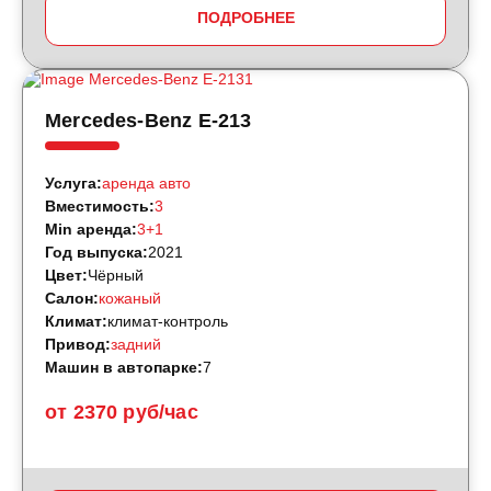
ПОДРОБНЕЕ
Mercedes-Benz E-213
Услуга:
аренда авто
Вместимость:
3
Min аренда:
3+1
Год выпуска:
2021
Цвет:
Чёрный
Салон:
кожаный
Климат:
климат-контроль
Привод:
задний
Машин в автопарке:
7
от 2370 руб/час