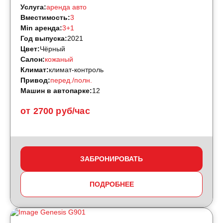
Услуга:
аренда авто
Вместимость:
3
Min аренда:
3+1
Год выпуска:
2021
Цвет:
Чёрный
Салон:
кожаный
Климат:
климат-контроль
Привод:
перед./полн.
Машин в автопарке:
12
от 2700 руб/час
ЗАБРОНИРОВАТЬ
ПОДРОБНЕЕ