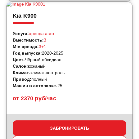
Kia K900
Услуга:
аренда авто
Вместимость:
3
Min аренда:
3+1
Год выпуска:
2020-2025
Цвет:
Чёрный обсидиан
Салон:
кожаный
Климат:
климат-контроль
Привод:
полный
Машин в автопарке:
25
от 2370 руб/час
ЗАБРОНИРОВАТЬ