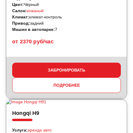
Цвет:
Чёрный
Салон:
кожаный
Климат:
климат-контроль
Привод:
задний
Машин в автопарке:
7
от 2370 руб/час
ЗАБРОНИРОВАТЬ
ПОДРОБНЕЕ
Hongqi H9
Услуга:
аренда авто