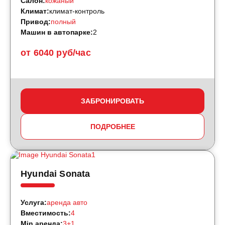
Салон:
кожаный
Климат:
климат-контроль
Привод:
полный
Машин в автопарке:
2
от 6040 руб/час
ЗАБРОНИРОВАТЬ
ПОДРОБНЕЕ
Hyundai Sonata
Услуга:
аренда авто
Вместимость:
4
Min аренда:
3+1