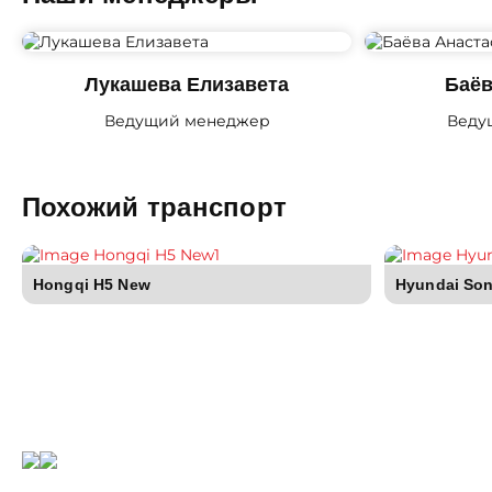
Лукашева Елизавета
Баёв
Ведущий менеджер
Веду
Похожий транспорт
Hongqi H5 New
Hyundai Son