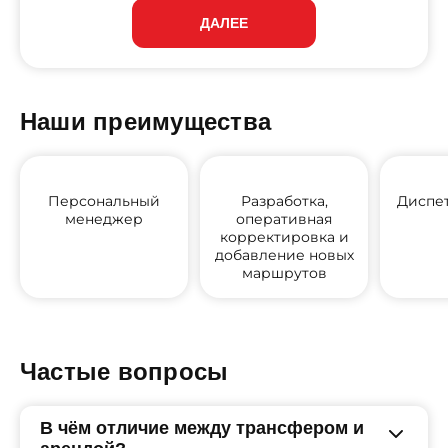
ДАЛЕЕ
Наши преимущества
Персональный
Разработка,
Диспе
менеджер
оперативная
корректировка и
добавление новых
маршрутов
Частые вопросы
В чём отличие между трансфером и