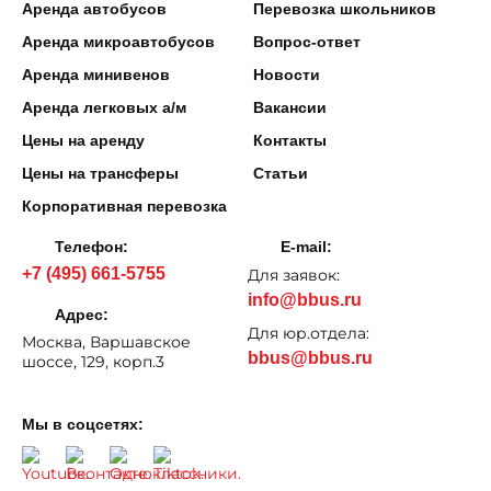
Аренда автобусов
Перевозка школьников
Аренда микроавтобусов
Вопрос-ответ
Аренда минивенов
Новости
Аренда легковых а/м
Вакансии
Цены на аренду
Контакты
Цены на трансферы
Статьи
Корпоративная перевозка
Телефон:
E-mail:
+7 (495) 661-5755
Для заявок:
info@bbus.ru
Адрес:
Для юр.отдела:
Москва, Варшавское
bbus@bbus.ru
шоссе, 129, корп.3
Мы в соцсетях: