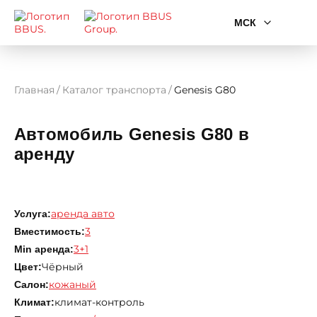
МСК
Главная
Каталог транспорта
Genesis G80
Автомобиль Genesis G80 в
аренду
аренда авто
Услуга:
3
Вместимость:
3+1
Min аренда:
Чёрный
Цвет:
кожаный
Салон:
климат-контроль
Климат: