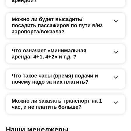
арендой?
Можно ли будет высадить/
посадить пассажиров по пути в/из
аэропорта/вокзала?
Что означает «минимальная
аренда: 4+1, 4+2» и т.д. ?
Что такое часы (время) подачи и
почему надо за них платить?
Можно ли заказать транспорт на 1
час, и не платить больше?
Наши менеджеры