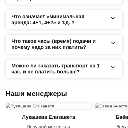
Что означает «минимальная
аренда: 4+1, 4+2» и т.д. ?
Что такое часы (время) подачи и
почему надо за них платить?
Можно ли заказать транспорт на 1
час, и не платить больше?
Наши менеджеры
Лукашева Елизавета
Баёв
Ведущий менеджер
Веду