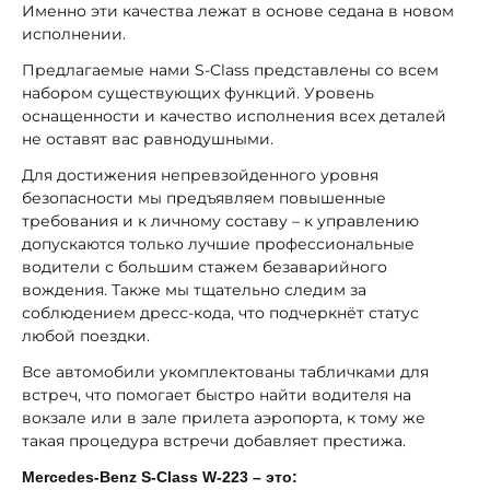
Именно эти качества лежат в основе седана в новом
исполнении.
Предлагаемые нами S-Class представлены со всем
набором существующих функций. Уровень
оснащенности и качество исполнения всех деталей
не оставят вас равнодушными.
Для достижения непревзойденного уровня
безопасности мы предъявляем повышенные
требования и к личному составу – к управлению
допускаются только лучшие профессиональные
водители с большим стажем безаварийного
вождения. Также мы тщательно следим за
соблюдением дресс-кода, что подчеркнёт статус
любой поездки.
Все автомобили укомплектованы табличками для
встреч, что помогает быстро найти водителя на
вокзале или в зале прилета аэропорта, к тому же
такая процедура встречи добавляет престижа.
Mercedes-Benz S-Class W-223 – это: