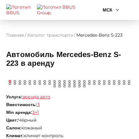
МСК
Главная
Каталог транспорта
Mercedes-Benz S-223
Автомобиль Mercedes-Benz S-
223 в аренду
аренда авто
Услуга:
3
Вместимость:
3+1
Min аренда:
Чёрный
Цвет:
кожаный
Салон:
климат-контроль
Климат: