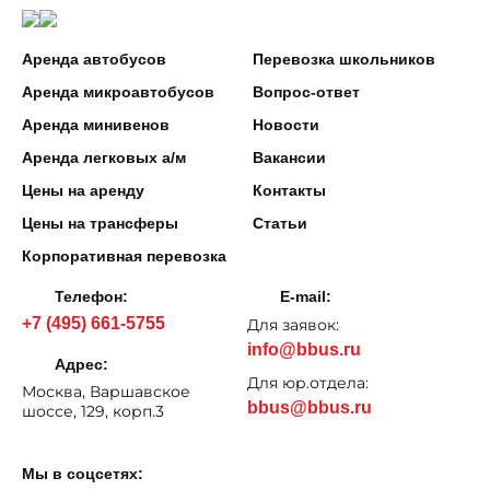
Аренда автобусов
Перевозка школьников
Аренда микроавтобусов
Вопрос-ответ
Аренда минивенов
Новости
Аренда легковых а/м
Вакансии
Цены на аренду
Контакты
Цены на трансферы
Статьи
Корпоративная перевозка
Телефон:
E-mail:
+7 (495) 661-5755
Для заявок:
info@bbus.ru
Адрес:
Для юр.отдела:
Москва, Варшавское
bbus@bbus.ru
шоссе, 129, корп.3
Мы в соцсетях: