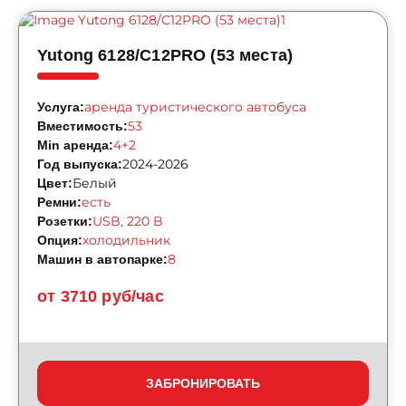
Yutong 6128/C12PRO (53 места)
аренда туристического автобуса
Услуга:
53
Вместимость:
4+2
Min аренда:
2024-2026
Год выпуска:
Белый
Цвет:
есть
Ремни:
USB, 220 B
Розетки:
холодильник
Опция:
8
Машин в автопарке:
от 3710 руб/час
ЗАБРОНИРОВАТЬ