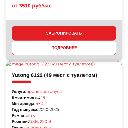
от 3510 руб/час
ЗАБРОНИРОВАТЬ
ПОДРОБНЕЕ
Yutong 6122 (49 мест с туалетом)
аренда автобуса
Услуга:
49
Вместимость:
4+2
Min аренда:
2020-2025
Год выпуска:
есть
Ремни:
USB, 220 B
Розетки:
холодильник
Опция: