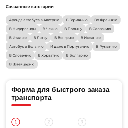
Связанные категории
Аренда автобуса в Австрию
В Германию
Во Францию
В Нидерланды
В Чехию
В Польшу
В Словакию
В Италию
В Литву
В Венгрию
В Испанию
Автобус в Бельгию
И даже в Португалию
В Румынию
В Словению
В Хорватию
В Болгарию
В Швейцарию
Форма для быстрого заказа
транспорта