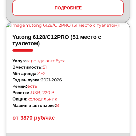
ПОДРОБНЕЕ
Yutong 6128/C12PRO (51 место с
туалетом)
аренда автобуса
Услуга:
51
Вместимость:
4+2
Min аренда:
2021-2026
Год выпуска:
есть
Ремни:
USB, 220 B
Розетки:
холодильник
Опция:
8
Машин в автопарке:
от 3870 руб/час