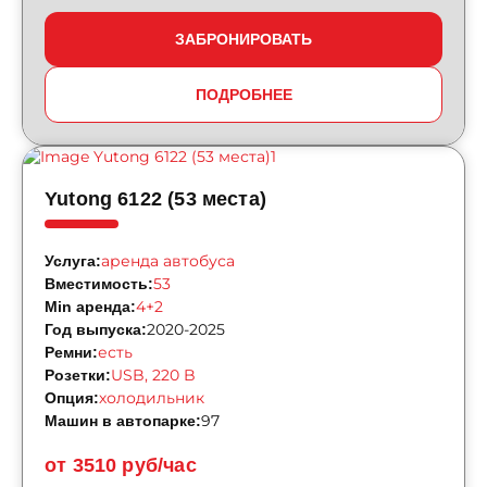
ЗАБРОНИРОВАТЬ
ПОДРОБНЕЕ
Yutong 6122 (53 места)
аренда автобуса
Услуга:
53
Вместимость:
4+2
Min аренда:
2020-2025
Год выпуска:
есть
Ремни:
USB, 220 B
Розетки:
холодильник
Опция:
97
Машин в автопарке:
от 3510 руб/час