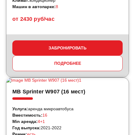
Климат:
кондиционер
Машин в автопарке:
8
от 2430 руб/час
ЗАБРОНИРОВАТЬ
ПОДРОБНЕЕ
MB Sprinter W907 (16 мест)
Услуга:
аренда микроавтобуса
Вместимость:
16
Min аренда:
4+1
Год выпуска:
2021-2022
Ремни:
есть