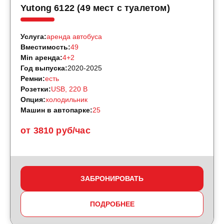
Yutong 6122 (49 мест с туалетом)
Услуга:
аренда автобуса
Вместимость:
49
Min аренда:
4+2
Год выпуска:
2020-2025
Ремни:
есть
Розетки:
USB, 220 B
Опция:
холодильник
Машин в автопарке:
25
от 3810 руб/час
ЗАБРОНИРОВАТЬ
ПОДРОБНЕЕ