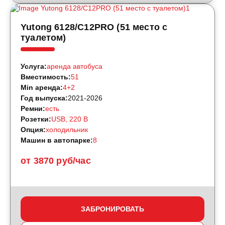
Yutong 6128/C12PRO (51 место с
туалетом)
Услуга:
аренда автобуса
Вместимость:
51
Min аренда:
4+2
Год выпуска:
2021-2026
Ремни:
есть
Розетки:
USB, 220 B
Опция:
холодильник
Машин в автопарке:
8
от 3870 руб/час
ЗАБРОНИРОВАТЬ