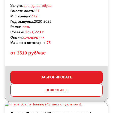
Услуга:
аренда автобуса
Вместимость:
51
Min аренда:
4+2
Год выпуска:
2020-2025
Ремни:
есть
Розетки:
USB, 220 B
Опция:
холодильник
Машин в автопарке:
75
от 3510 руб/час
ЗАБРОНИРОВАТЬ
ПОДРОБНЕЕ