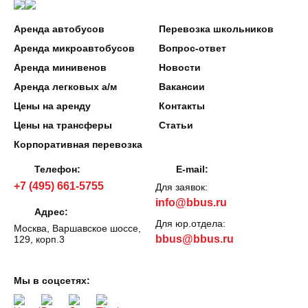
Аренда автобусов
Перевозка школьников
Аренда микроавтобусов
Вопрос-ответ
Аренда минивенов
Новости
Аренда легковых а/м
Вакансии
Цены на аренду
Контакты
Цены на трансферы
Статьи
Корпоративная перевозка
Телефон:
E-mail:
+7 (495) 661-5755
Для заявок:
info@bbus.ru
Адрес:
Для юр.отдела:
Москва, Варшавское шоссе,
bbus@bbus.ru
129, корп.3
Мы в соцсетях: