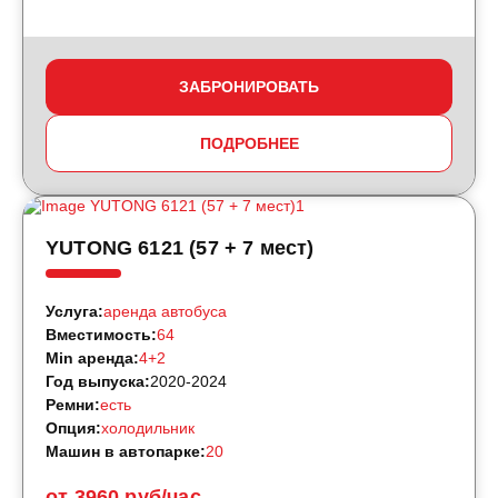
ЗАБРОНИРОВАТЬ
ПОДРОБНЕЕ
YUTONG 6121 (57 + 7 мест)
Услуга:
аренда автобуса
Вместимость:
64
Min аренда:
4+2
Год выпуска:
2020-2024
Ремни:
есть
Опция:
холодильник
Машин в автопарке:
20
от 3960 руб/час