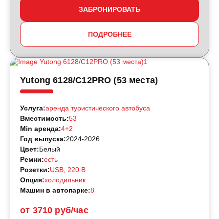
ЗАБРОНИРОВАТЬ
ПОДРОБНЕЕ
Yutong 6128/C12PRO (53 места)
Услуга:
аренда туристического автобуса
Вместимость:
53
Min аренда:
4+2
Год выпуска:
2024-2026
Цвет:
Белый
Ремни:
есть
Розетки:
USB, 220 B
Опция:
холодильник
Машин в автопарке:
8
от 3710 руб/час