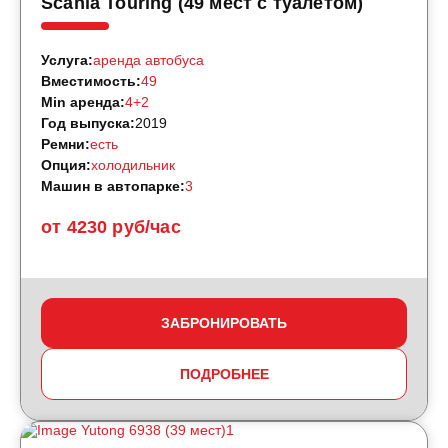
Scania Touring (49 мест с туалетом)
Услуга:
аренда автобуса
Вместимость:
49
Min аренда:
4+2
Год выпуска:
2019
Ремни:
есть
Опция:
холодильник
Машин в автопарке:
3
от 4230 руб/час
ЗАБРОНИРОВАТЬ
ПОДРОБНЕЕ