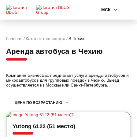
МСК
Главная
Каталог транспорта
В Чехию
Аренда автобуса в Чехию
Компания БизнесБас предлагает услуги аренды автобусов и
микроавтобусов для групповых поездок в Чехию. Выезд
осуществляется из Москвы или Санкт-Петербурга.
ЦЕНА ПО ВОЗРАСТАНИЮ
Yutong 6122 (51 место)