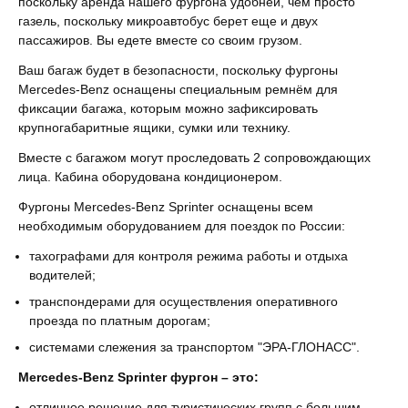
поскольку аренда нашего фургона удобней, чем просто
газель, поскольку микроавтобус берет еще и двух
пассажиров. Вы едете вместе со своим грузом.
Ваш багаж будет в безопасности, поскольку фургоны
Mercedes-Benz оснащены специальным ремнём для
фиксации багажа, которым можно зафиксировать
крупногабаритные ящики, сумки или технику.
Вместе с багажом могут проследовать 2 сопровождающих
лица. Кабина оборудована кондиционером.
Фургоны Mercedes-Benz Sprinter оснащены всем
необходимым оборудованием для поездок по России:
тахографами для контроля режима работы и отдыха
водителей;
транспондерами для осуществления оперативного
проезда по платным дорогам;
системами слежения за транспортом "ЭРА-ГЛОНАСС".
Mercedes-Benz Sprinter фургон
– это:
отличное решение для туристических групп с большим