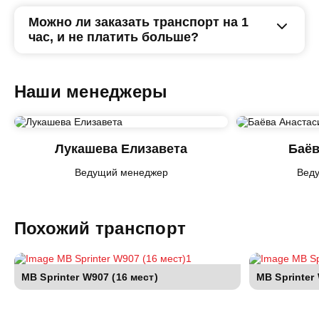
Можно ли заказать транспорт на 1
час, и не платить больше?
Наши менеджеры
Лукашева Елизавета
Баёв
Ведущий менеджер
Вед
Похожий транспорт
MB Sprinter W907 (16 мест)
MB Sprinter 