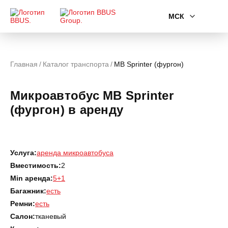
МСК
Главная
Каталог транспорта
MB Sprinter (фургон)
Микроавтобус MB Sprinter
(фургон) в аренду
Услуга:
аренда микроавтобуса
Вместимость:
2
Min аренда:
5+1
Багажник:
есть
Ремни:
есть
Салон:
тканевый