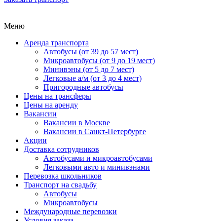
Меню
Аренда транспорта
Автобусы (от 39 до 57 мест)
Микроавтобусы (от 9 до 19 мест)
Минивэны (от 5 до 7 мест)
Легковые а/м (от 3 до 4 мест)
Пригородные автобусы
Цены на трансферы
Цены на аренду
Вакансии
Вакансии в Москве
Вакансии в Санкт-Петербурге
Акции
Доставка сотрудников
Автобусами и микроавтобусами
Легковыми авто и минивэнами
Перевозка школьников
Транспорт на свадьбу
Автобусы
Микроавтобусы
Международные перевозки
Условия заказа