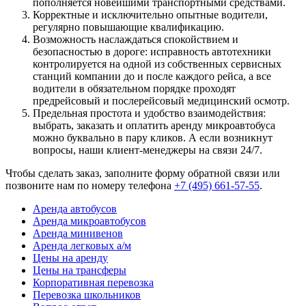
пополняется новейшими транспортными средствами.
Корректные и исключительно опытные водители,
регулярно повышающие квалификацию.
Возможность наслаждаться спокойствием и
безопасностью в дороге: исправность автотехники
контролируется на одной из собственных сервисных
станций компании до и после каждого рейса, а все
водители в обязательном порядке проходят
предрейсовый и послерейсовый медицинский осмотр.
Предельная простота и удобство взаимодействия:
выбрать, заказать и оплатить аренду микроавтобуса
можно буквально в пару кликов. А если возникнут
вопросы, наши клиент-менеджеры на связи 24/7.
Чтобы сделать заказ, заполните форму обратной связи или
позвоните нам по номеру телефона
+7 (495) 661-57-55
.
Аренда автобусов
Аренда микроавтобусов
Аренда минивенов
Аренда легковых а/м
Цены на аренду
Цены на трансферы
Корпоративная перевозка
Перевозка школьников