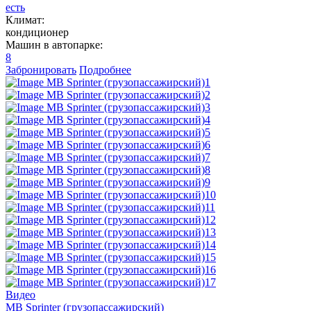
есть
Климат:
кондиционер
Машин в автопарке:
8
Забронировать
Подробнее
Видео
MB Sprinter (грузопассажирский)