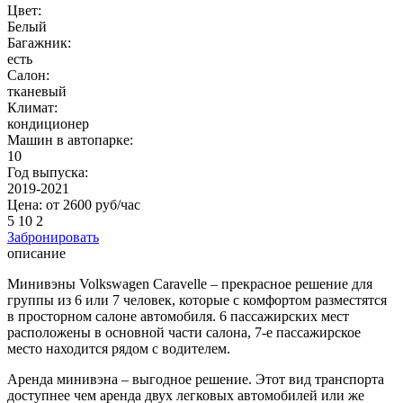
Цвет:
Белый
Багажник:
есть
Салон:
тканевый
Климат:
кондиционер
Машин в автопарке:
10
Год выпуска:
2019-2021
Цена: от
2600
руб/час
5
10
2
Забронировать
описание
Минивэны Volkswagen Caravelle – прекрасное решение для
группы из 6 или 7 человек, которые с комфортом разместятся
в просторном салоне автомобиля. 6 пассажирских мест
расположены в основной части салона, 7-е пассажирское
место находится рядом с водителем.
Аренда минивэна – выгодное решение. Этот вид транспорта
доступнее чем аренда двух легковых автомобилей или же