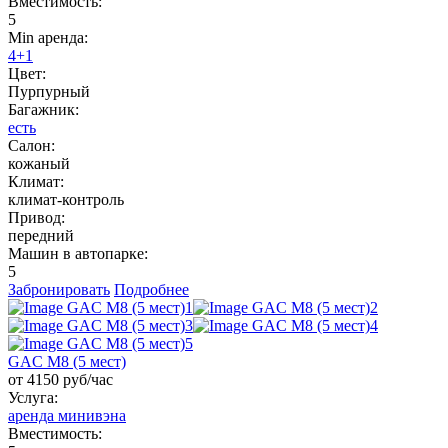
Вместимость:
5
Min аренда:
4+1
Цвет:
Пурпурный
Багажник:
есть
Салон:
кожаный
Климат:
климат-контроль
Привод:
передний
Машин в автопарке:
5
Забронировать
Подробнее
GAC M8 (5 мест)
от 4150 руб/час
Услуга:
аренда минивэна
Вместимость: