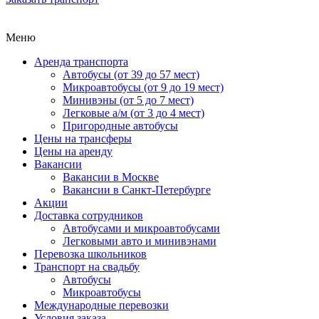
Меню
Аренда транспорта
Автобусы (от 39 до 57 мест)
Микроавтобусы (от 9 до 19 мест)
Минивэны (от 5 до 7 мест)
Легковые а/м (от 3 до 4 мест)
Пригородные автобусы
Цены на трансферы
Цены на аренду
Вакансии
Вакансии в Москве
Вакансии в Санкт-Петербурге
Акции
Доставка сотрудников
Автобусами и микроавтобусами
Легковыми авто и минивэнами
Перевозка школьников
Транспорт на свадьбу
Автобусы
Микроавтобусы
Международные перевозки
Условия заказа