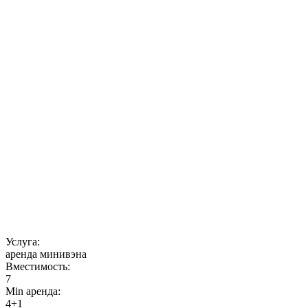
Услуга:
аренда минивэна
Вместимость:
7
Min аренда:
4+1