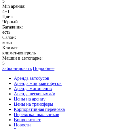
5
Min аренда:
4+1
Цвет:
Чёрный
Багажник:
есть
Салон:
кожа
Климат:
климат-контроль
Машин в автопарке:
5
Забронировать
Подробнее
Аренда автобусов
Аренда микроавтобусов
Аренда минивенов
Аренда легковых а/м
Цены на аренду
Цены на трансферы
Корпоративная перевозка
Перевозка школьников
Вопрос-ответ
Новости