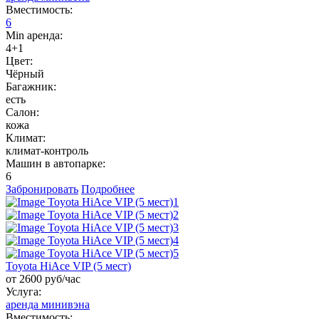
Вместимость:
6
Min аренда:
4+1
Цвет:
Чёрный
Багажник:
есть
Салон:
кожа
Климат:
климат-контроль
Машин в автопарке:
6
Забронировать
Подробнее
Toyota HiAce VIP (5 мест)
от 2600 руб/час
Услуга:
аренда минивэна
Вместимость: