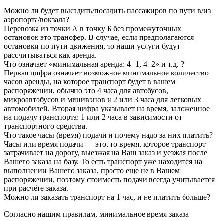
Можно ли будет высадить/посадить пассажиров по пути в/из
аэропорта/вокзала?
Перевозка из точки А в точку Б без промежуточных
остановок это трансфер. В случае, если предполагаются
остановки по пути движения, то наши услуги будут
рассчитываться как аренда.
Что означает «минимальная аренда: 4+1, 4+2» и т.д. ?
Первая цифра означает возможное минимальное количество
часов аренды, на которое транспорт будет в вашем
распоряжении, обычно это 4 часа для автобусов,
микроавтобусов и минивэнов и 2 или 3 часа для легковых
автомобилей. Вторая цифра указывает на время, заложенное
на подачу транспорта: 1 или 2 часа в зависимости от
транспортного средства.
Что такое часы (время) подачи и почему надо за них платить?
Часы или время подачи — это, то время, которое транспорт
затрачивает на дорогу, выезжая на Ваш заказ и уезжая после
Вашего заказа на базу. То есть транспорт уже находится на
выполнении Вашего заказа, просто еще не в Вашем
распоряжении, поэтому стоимость подачи всегда учитывается
при расчёте заказа.
Можно ли заказать транспорт на 1 час, и не платить больше?
Согласно нашим правилам, минимальное время заказа