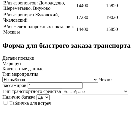
В/из аэропортов: Домодедово,
14400
15850
Шереметьево, Внуково
В/из аэропорта Жуковский,
17280
19020
Чкаловский
В/из железнодорожных вокзалов г.
14400
15850
Москвы
Форма для быстрого заказа транспорта
Детали поездки
Маршрут
Контактные данные
Тип мероприятия
Число
пассажиров
Тип транспортного средства
Наличие багажа
Табличка для встреч