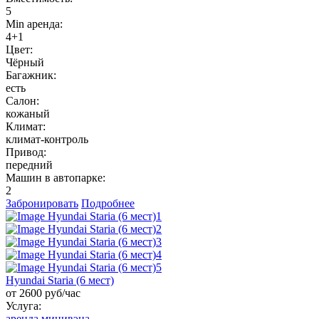
5
Min аренда:
4+1
Цвет:
Чёрный
Багажник:
есть
Салон:
кожаный
Климат:
климат-контроль
Привод:
передний
Машин в автопарке:
2
Забронировать
Подробнее
Hyundai Staria (6 мест)
от 2600 руб/час
Услуга:
аренда минивэна