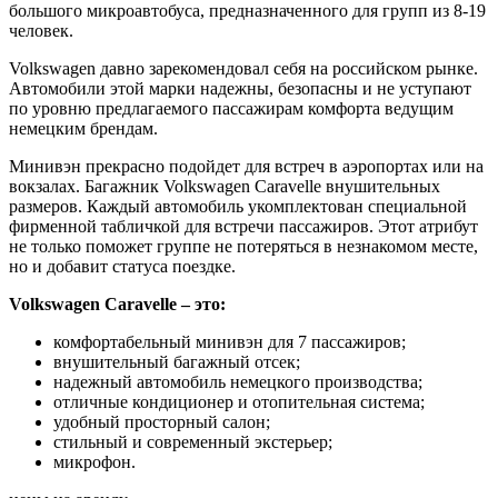
большого микроавтобуса, предназначенного для групп из 8-19
человек.
Volkswagen давно зарекомендовал себя на российском рынке.
Автомобили этой марки надежны, безопасны и не уступают
по уровню предлагаемого пассажирам комфорта ведущим
немецким брендам.
Минивэн прекрасно подойдет для встреч в аэропортах или на
вокзалах. Багажник Volkswagen Caravelle внушительных
размеров. Каждый автомобиль укомплектован специальной
фирменной табличкой для встречи пассажиров. Этот атрибут
не только поможет группе не потеряться в незнакомом месте,
но и добавит статуса поездке.
Volkswagen Caravelle – это:
комфортабельный минивэн для 7 пассажиров;
внушительный багажный отсек;
надежный автомобиль немецкого производства;
отличные кондиционер и отопительная система;
удобный просторный салон;
стильный и современный экстерьер;
микрофон.