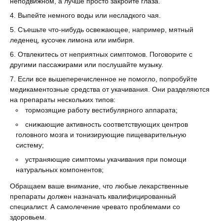
неподвижном, а лучше просто закройте глаза.
Выпейте немного воды или несладкого чая.
Съешьте что-нибудь освежающее, например, мятный
леденец, кусочек лимона или имбиря.
Отвлекитесь от неприятных симптомов. Поговорите с
другими пассажирами или послушайте музыку.
Если все вышеперечисленное не помогло, попробуйте
медикаментозные средства от укачивания. Они разделяются
на препараты нескольких типов:
тормозящие работу вестибулярного аппарата;
снижающие активность соответствующих центров
головного мозга и тонизирующие пищеварительную
систему;
устраняющие симптомы укачивания при помощи
натуральных компонентов;
Обращаем ваше внимание, что любые лекарственные
препараты должен назначать квалифицированный
специалист. А самолечение чревато проблемами со
здоровьем.