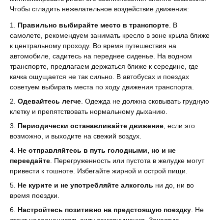
Чтобы сгладить нежелательное воздействие движения:
Правильно выбирайте место в транспорте
. В
самолете, рекомендуем занимать кресло в зоне крыла ближе
к центральному проходу. Во время путешествия на
автомобиле, садитесь на переднее сиденье. На водном
транспорте, предлагаем держаться ближе к середине, где
качка ощущается не так сильно. В автобусах и поездах
советуем выбирать места по ходу движения транспорта.
Одевайтесь легче
. Одежда не должна сковывать грудную
клетку и препятствовать нормальному дыханию.
Периодически останавливайте движение
, если это
возможно, и выходите на свежий воздух.
Не отправляйтесь в путь голодными, но и не
переедайте
. Перегруженность или пустота в желудке могут
привести к тошноте. Избегайте жирной и острой пищи.
Не курите и не употребляйте алкоголь
ни до, ни во
время поездки.
Настройтесь позитивно на предстоящую поездку
. Не