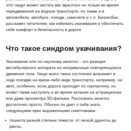
этот недуг может застать вас врасплох не только во время
передвижения на водном транспорте, но также и в
автомобиле, автобусе, поезде, самолете и т. п. БизнесБас
расскажет читателям, как избежать укачивания и обеспечить
себе комфорт и безопасность в дороге.
Что такое синдром укачивания?
Укачивание или по-научному кинетоз – это реакция
вестибулярного аппарата на непривычные повторяющиеся
движения тела. Чаще всего такое состояние возникает в
ходе поездки на каком-либо виде транспорта, например, на
авто, особенно, если дорога проходит по серпантину, но
может также наступить и во время катания на аттракционах
или даже просмотра 3D-фильма. Распознать кинетоз
достаточно просто. Обычно он дает о себе знать
следующими ярко выраженными симптомами:
тошнота разной степени тяжести: от легкой дурноты до
рвоты;