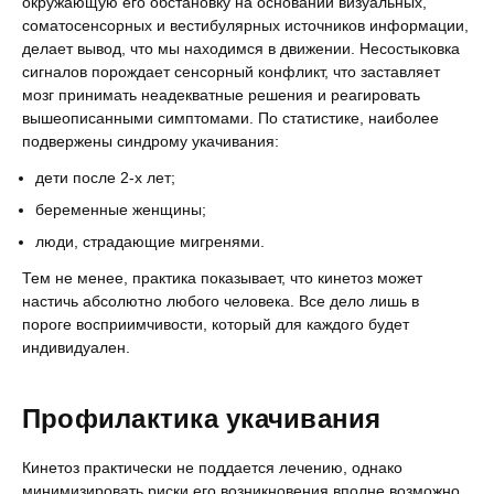
окружающую его обстановку на основании визуальных,
соматосенсорных и вестибулярных источников информации,
делает вывод, что мы находимся в движении. Несостыковка
сигналов порождает сенсорный конфликт, что заставляет
мозг принимать неадекватные решения и реагировать
вышеописанными симптомами. По статистике, наиболее
подвержены синдрому укачивания:
дети после 2-х лет;
беременные женщины;
люди, страдающие мигренями.
Тем не менее, практика показывает, что кинетоз может
настичь абсолютно любого человека. Все дело лишь в
пороге восприимчивости, который для каждого будет
индивидуален.
Профилактика укачивания
Кинетоз практически не поддается лечению, однако
минимизировать риски его возникновения вполне возможно.