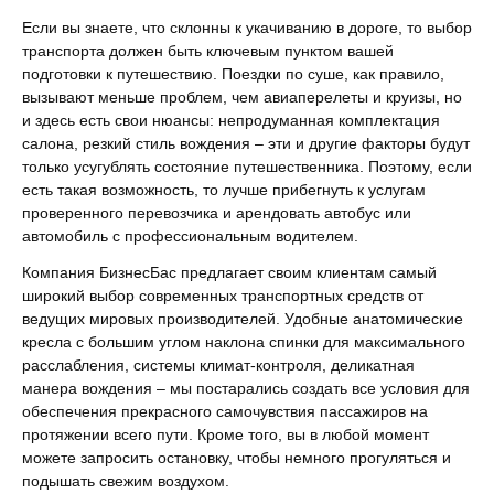
Если вы знаете, что склонны к укачиванию в дороге, то выбор
транспорта должен быть ключевым пунктом вашей
подготовки к путешествию. Поездки по суше, как правило,
вызывают меньше проблем, чем авиаперелеты и круизы, но
и здесь есть свои нюансы: непродуманная комплектация
салона, резкий стиль вождения – эти и другие факторы будут
только усугублять состояние путешественника. Поэтому, если
есть такая возможность, то лучше прибегнуть к услугам
проверенного перевозчика и арендовать автобус или
автомобиль с профессиональным водителем.
Компания БизнесБас предлагает своим клиентам самый
широкий выбор современных транспортных средств от
ведущих мировых производителей. Удобные анатомические
кресла с большим углом наклона спинки для максимального
расслабления, системы климат-контроля, деликатная
манера вождения – мы постарались создать все условия для
обеспечения прекрасного самочувствия пассажиров на
протяжении всего пути. Кроме того, вы в любой момент
можете запросить остановку, чтобы немного прогуляться и
подышать свежим воздухом.