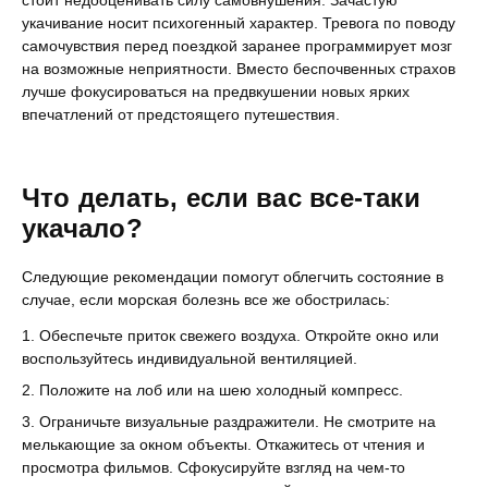
стоит недооценивать силу самовнушения. Зачастую
укачивание носит психогенный характер. Тревога по поводу
самочувствия перед поездкой заранее программирует мозг
на возможные неприятности. Вместо беспочвенных страхов
лучше фокусироваться на предвкушении новых ярких
впечатлений от предстоящего путешествия.
Что делать, если вас все-таки
укачало?
Следующие рекомендации помогут облегчить состояние в
случае, если морская болезнь все же обострилась:
Обеспечьте приток свежего воздуха. Откройте окно или
воспользуйтесь индивидуальной вентиляцией.
Положите на лоб или на шею холодный компресс.
Ограничьте визуальные раздражители. Не смотрите на
мелькающие за окном объекты. Откажитесь от чтения и
просмотра фильмов. Сфокусируйте взгляд на чем-то