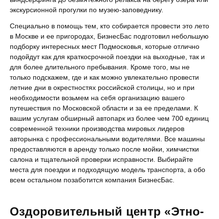
экскурсионной прогулки по музею-заповеднику.
Специально в помощь тем, кто собирается провести это лето
в Москве и ее пригородах, БизнесБас подготовил небольшую
подборку интересных мест Подмосковья, которые отлично
подойдут как для краткосрочной поездки на выходные, так и
для более длительного пребывания. Кроме того, мы не
только подскажем, где и как можно увлекательно провести
летние дни в окрестностях российской столицы, но и при
необходимости возьмем на себя организацию вашего
путешествия по Московской области и за ее пределами. К
вашим услугам обширный автопарк из более чем
700
единиц
современной техники производства мировых лидеров
авторынка с профессиональными водителями. Все машины
предоставляются в аренду только после мойки, химчистки
салона и тщательной проверки исправности. Выбирайте
места для поездки и подходящую модель транспорта, а обо
всем остальном позаботится компания БизнесБас.
Оздоровительный центр «Этно-