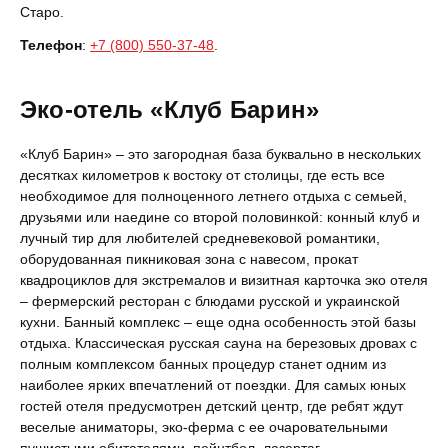
Старо.
Телефон
:
+7 (800) 550-37-48
.
Эко-отель «Клуб Барин»
«Клуб Барин» – это загородная база буквально в нескольких
десятках километров к востоку от столицы, где есть все
необходимое для полноценного летнего отдыха с семьей,
друзьями или наедине со второй половинкой: конный клуб и
лучный тир для любителей средневековой романтики,
оборудованная пикниковая зона с навесом, прокат
квадроциклов для экстремалов и визитная карточка эко отеля
– фермерский ресторан с блюдами русской и украинской
кухни. Банный комплекс – еще одна особенность этой базы
отдыха. Классическая русская сауна на березовых дровах с
полным комплексом банных процедур станет одним из
наиболее ярких впечатлений от поездки. Для самых юных
гостей отеля предусмотрен детский центр, где ребят ждут
веселые аниматоры, эко-ферма с ее очаровательными