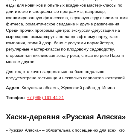
езды для новичков и опытных всадников мастер-классы по
джигитовке и специальные программы, например,
костюмированную фотосессию, верховую езду с элементами
фитнеса, романтическое свидание и другие развлечения.
Среди прочих программ центра: экскурсия-дегустация на
сыроварню, экомаршруты по ландшафтному парку, кают-
компания, птичий двор, баня с услугами пармейстера,
регулярные мастер-классы по плодовому садоводству,
огороженная пикниковая зона у реки, сплав по реке Нара и
многое другое.
Для тех, кто хочет задержаться на базе подольше,
предусмотрена гостиница и несколько вариантов коттеджей.
Адрес
: Калужская область, Жуковский район, д. Инино.
Телефон
:
+7 (985) 161-44-21
.
Хаски-деревня «Рузская Аляска»
«Рузская Аляска» – обязательна к посещению для всех, кто