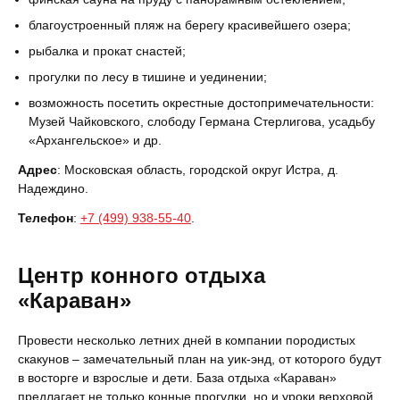
благоустроенный пляж на берегу красивейшего озера;
рыбалка и прокат снастей;
прогулки по лесу в тишине и уединении;
возможность посетить окрестные достопримечательности:
Музей Чайковского, слободу Германа Стерлигова, усадьбу
«Архангельское» и др.
Адрес
: Московская область, городской округ Истра, д.
Надеждино.
Телефон
:
+7 (499) 938-55-40
.
Центр конного отдыха
«Караван»
Провести несколько летних дней в компании породистых
скакунов – замечательный план на уик-энд, от которого будут
в восторге и взрослые и дети. База отдыха «Караван»
предлагает не только конные прогулки, но и уроки верховой