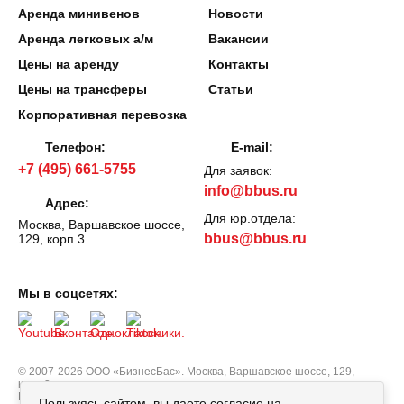
Аренда минивенов
Новости
Аренда легковых а/м
Вакансии
Цены на аренду
Контакты
Цены на трансферы
Статьи
Корпоративная перевозка
Телефон:
E-mail:
+7 (495) 661-5755
Для заявок:
info@bbus.ru
Адрес:
Для юр.отдела:
Москва, Варшавское шоссе,
bbus@bbus.ru
129, корп.3
Мы в соцсетях:
© 2007-2026 ООО «БизнесБас». Москва, Варшавское шоссе, 129,
корп.3.
Все права защищены.
Политика персональных данных
Пользуясь сайтом, вы даете согласие на