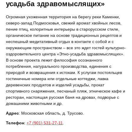
усадьба здравомыслящих»
Огромная ухоженная территория на берегу реки Каменки,
северо-запад Подмосковья, свежий аромат хвойных лесов,
пение птиц, колоритные интерьеры в старорусском стиле,
органическое питание на основе традиционных рецептов и
неспешный медитативный отдых в контакте с собой и с
окружающим пространством – все это ждет гостей культурно-
оздоровительного центра «Этно-усадьба здравомыслящих».
В основе проекта лежит философия осознанного
потребления, натурального производства, единения с
природой и возвращения к истокам. К услугам постояльцев
гостиничные номера или отдельные коттеджи, лавка
деревенских продуктов и изделий усадьбы, прокат
спортивного снаряжения, песчаный пляж, этническое кафе и
ресторан, настоящая русская баня на дровах, подворье с
домашними животными и др.
Адрес
: Московская область, д. Трусово.
Телефон
:
+7 (901) 531-27-11
.