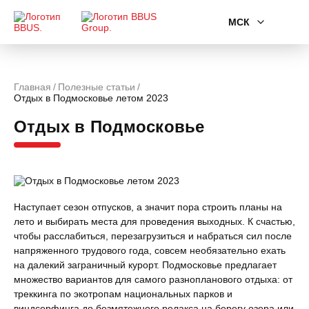
МСК
Главная
Полезные статьи
Отдых в Подмосковье летом 2023
Отдых в Подмосковье
Наступает сезон отпусков, а значит пора строить планы на
лето и выбирать места для проведения выходных. К счастью,
чтобы расслабиться, перезагрузиться и набраться сил после
напряженного трудового года, совсем необязательно ехать
на далекий заграничный курорт. Подмосковье предлагает
множество вариантов для самого разнопланового отдыха: от
треккинга по экотропам национальных парков и
виндсерфинга до безмятежного релакса на берегу озера или