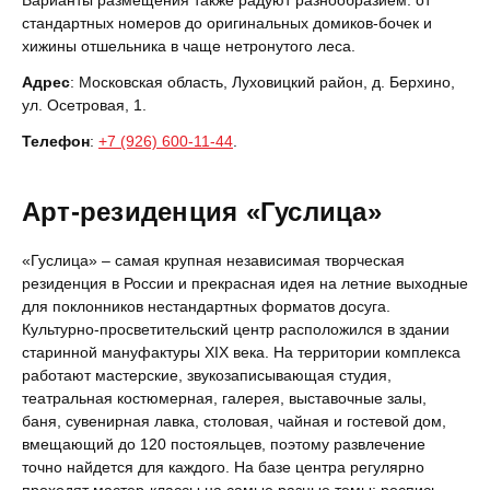
Варианты размещения также радуют разнообразием: от
стандартных номеров до оригинальных домиков-бочек и
хижины отшельника в чаще нетронутого леса.
Адрес
: Московская область, Луховицкий район, д. Берхино,
ул. Осетровая, 1.
Телефон
:
+7 (926) 600-11-44
.
Арт-резиденция «Гуслица»
«Гуслица» – самая крупная независимая творческая
резиденция в России и прекрасная идея на летние выходные
для поклонников нестандартных форматов досуга.
Культурно-просветительский центр расположился в здании
старинной мануфактуры XIX века. На территории комплекса
работают мастерские, звукозаписывающая студия,
театральная костюмерная, галерея, выставочные залы,
баня, сувенирная лавка, столовая, чайная и гостевой дом,
вмещающий до 120 постояльцев, поэтому развлечение
точно найдется для каждого. На базе центра регулярно