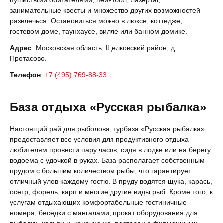
пушистыми обитателями, пейнтбол, лазертаг,
занимательные квесты и множество других возможностей
развлечься. Остановиться можно в люксе, коттедже,
гостевом доме, таунхаусе, вилле или банном домике.
Адрес
: Московская область, Щелковский район, д.
Протасово.
Телефон
:
+7 (495) 769-88-33
.
База отдыха «Русская рыбалка»
Настоящий рай для рыболова, турбаза «Русская рыбалка»
предоставляет все условия для продуктивного отдыха
любителям провести пару часов, сидя в лодке или на берегу
водоема с удочкой в руках. База располагает собственным
прудом с большим количеством рыбы, что гарантирует
отличный улов каждому гостю. В пруду водятся щука, карась,
осетр, форель, карп и многие другие виды рыб. Кроме того, к
услугам отдыхающих комфортабельные гостиничные
номера, беседки с мангалами, прокат оборудования для