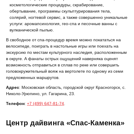
косметологические процедуры, скрабирование,
обертывание, программы скульптурирования тела,
солярий, ногтевой сервис, а также совершенно уникальные
услуги: аромапсихология, гео-спа и песочные ванны с
вулканической пылью.
В свободное от спа-процедур время можно покататься на
велосипеде, поиграть в настольные игры или поехать на
экскурсию по местам культурного наследия, расположенным
в округе. А фанаты острых ощущений наверняка оценят
возможность отправиться в сплав по реке или совершить
головокружительный вояж на вертолете по одному из семи
предложенных маршрутов.
Адрес
: Московская область, городской округ Красногорск, с.
Николо-Урюпино, ул. Гагарина, 23.
Телефон
:
+7 (499) 647-81-74
.
Центр дайвинга «Спас-Каменка»