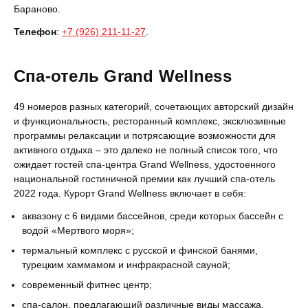
Бараново.
Телефон
:
+7 (926) 211-11-27
.
Спа-отель Grand Wellness
49 номеров разных категорий, сочетающих авторский дизайн
и функциональность, ресторанный комплекс, эксклюзивные
программы релаксации и потрясающие возможности для
активного отдыха – это далеко не полный список того, что
ожидает гостей спа-центра Grand Wellness, удостоенного
национальной гостиничной премии как лучший спа-отель
2022 года. Курорт Grand Wellness включает в себя:
аквазону с 6 видами бассейнов, среди которых бассейн с
водой «Мертвого моря»;
термальный комплекс с русской и финской банями,
турецким хаммамом и инфракрасной сауной;
современный фитнес центр;
спа-салон, предлагающий различные виды массажа,