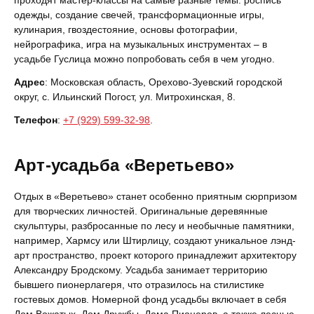
проходят мастер-классы на самые разные темы: роспись
одежды, создание свечей, трансформационные игры,
кулинария, гвоздестояние, основы фотографии,
нейрографика, игра на музыкальных инструментах – в
усадьбе Гуслица можно попробовать себя в чем угодно.
Адрес
: Московская область, Орехово-Зуевский городской
округ, с. Ильинский Погост, ул. Митрохинская, 8.
Телефон
:
+7 (929) 599-32-98
.
Арт-усадьба «Веретьево»
Отдых в «Веретьево» станет особенно приятным сюрпризом
для творческих личностей. Оригинальные деревянные
скульптуры, разбросанные по лесу и необычные памятники,
например, Хармсу или Штирлицу, создают уникальное лэнд-
арт пространство, проект которого принадлежит архитектору
Александру Бродскому. Усадьба занимает территорию
бывшего пионерлагеря, что отразилось на стилистике
гостевых домов. Номерной фонд усадьбы включает в себя