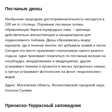
Песчаные дюны
Необычная природная достопримечательность находится в
100 км от столицы. Огромные песчаные холмы,
обрамляющие берега изумрудных озер, – зрелище
действительно впечатляющее и нехарактерное для
подмосковного пейзажа. Дюны образовались вокруг
карьеров, где в течение многих лет добывали гравий и песок.
Сегодня это место привлекает поклонников самого разного
отдыха: одни приезжают покататься по песчаным волнам на
сноубордах, внедорожниках и квадроциклах, другие
устраивают пикники и купаются в чистых прозрачных озерах,
а третьи устраивают фотосессию на фоне «марсианских»
видов.
Адрес: Московская область, Волоколамский городской округ,
поселок Сычево.
Приокско-Террасный заповедник