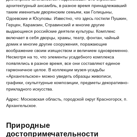
архитектурный ансамбль, в разное время принадлежавший
таким именитым дворянским семьям, как Голицыны,
Одоевские и Юсуповы. Известно, что здесь гостили Пушкин,
Герцен, Карамзин, Стравинский и многие другие
выдающиеся российские деятели культуры. Комплекс
включает в себя дворцы, храмы, театр, фонтан, чайный
домик и многие другие сооружения, поражающие
воображение своим изяществом и величием одновременно.
Несмотря на то, что элементы усадебного комплекса
появлялись в разное время, все они составляют единое
гармоничное целое. В коллекции музея-усадьбы
«Архангельское» можно увидеть образцы живописи,
графики, скульптурные композиции, предметы декоративно-
прикладного искусства.
Адрес: Московская область, городской округ Красногорск, п.
Архангельское.
Природные
достопримечательности