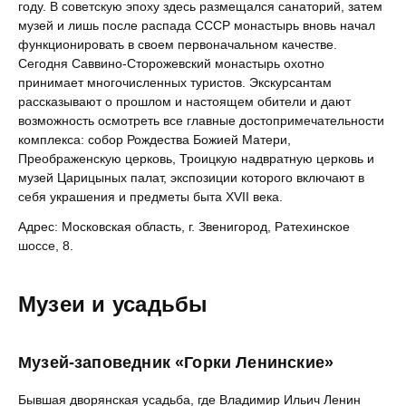
году. В советскую эпоху здесь размещался санаторий, затем
музей и лишь после распада СССР монастырь вновь начал
функционировать в своем первоначальном качестве.
Сегодня Саввино-Сторожевский монастырь охотно
принимает многочисленных туристов. Экскурсантам
рассказывают о прошлом и настоящем обители и дают
возможность осмотреть все главные достопримечательности
комплекса: собор Рождества Божией Матери,
Преображенскую церковь, Троицкую надвратную церковь и
музей Царицыных палат, экспозиции которого включают в
себя украшения и предметы быта XVII века.
Адрес: Московская область, г. Звенигород, Ратехинское
шоссе, 8.
Музеи и усадьбы
Музей-заповедник «Горки Ленинские»
Бывшая дворянская усадьба, где Владимир Ильич Ленин