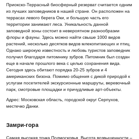
Приокско-Террасный биосферный резерват считается одним
из лучших заповедников в нашей стране. Он расположен на
террасах левого берега Оки, и большую часть его
территории занимают леса. Уникальность данной
заповедной зоны состоит в невероятном разнообразии
флоры и фауны. Здесь можно найти свыше 1000 видов
растений, несколько десятков видов млекопитающих и птиц.
Однако широкую известность и любовь туристов заповедник
получил благодаря питомнику зубров. Питомник был создан
еще в начале прошлого века с целью сохранения вида.
Сегодня здесь обитают порядка 20-25 зубров и 4
американских бизона. Помимо общения с дикой природой к
услугам посетителей экскурсионные маршруты, веревочный
парк, смотровые площадки и причудливые арт-объекты.
Адрес: Московская область, городской округ Серпухов,
местечко Данки.
Замри-гора
Самая высокая точка Подмосковья. Высота возвышенности –