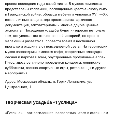
провел последние годы своей жизни. В музеях комплекса
представлены коллекции, посвященные крестьянскому быту
и Гражданской войне, образцы мебели и живописи XVIII—XX
веков, личные вещи вождя пролетариата, архивная
документация, агитматериалы и многие другие ценные
экспонаты. Посещение усадьбы будет интересно не только
тем, кто увлекается отечественной историей, но просто
желающим развеяться, провести время в неспешной
прогулке и отдохнуть от повседневной суеты. На территории
музея-заповедника имеются кафе, спортивные площадки,
лесная и парковая зоны, обустроенные прогулочные аллеи.
Плюс, здесь регулярно проводятся концерты, ленинские
субботники, военно-спортивные игры, ретро-танцы и другие
мероприятия.
Адрес: Московская область, п. Горки Ленинские, ул.
Центральная, 1.
Творческая усадьба «Гуслица»
«Гуслица» – арт-резиденция, расположившаяся в старинном