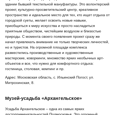
здании бывшей текстильной мануфактуры. Это волонтерский
проект, культурно-просветительский центр, креативное
пространство и идеальное место для тех, кто ищет отдыха от
городской суеты, желает освоить новые навыки,
приобщиться к миру искусства и просто насладиться
приятным обществом, чистейшим воздухом и близостью
природы. С момента своего появления проект сразу же
начал привлекать внимание не только творческих личностей,
но и туристов. На огромной площади комплекса
разместились производственные и художественные
мастерские, коворкинги, множество ярких необычных арт-
объектов и все, что нужно для комфортного отдыха:
гостиница, столовая, кемпинг и пр.
Адрес: Московская область, с. Ильинский Погост, ул.
Митрохинская, 8.
Музей-усадьба «Архангельское»
Усадьба Архангельское – одна из самых ярких
достопримечательностей Подмосковья. Это огромный