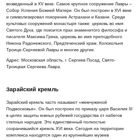
возведенный в XV веке. Самое крупное сооружение Лавры –
Собор Успения Божией Матери. Он был построен в XVI веке
и символизировал покорение Астрахани и Казани. Среди
культовых сооружений монастыря также: церковь во имя
Святого Духа, где покоится прах знаменитого философа и
писателя Максима Грека, церковь во имя преподобного
Никона Радонежского, Предтеченский храм, Колокольня
Троице-Сергиевой Лавры и многие другие.
Адрес: Московская область, г. Сергиев Посад, Свято-
Троицкая Сергиева Лавра.
Зарайский кремль
Зарайский кремль часто называют «жемчужиной
Подмосковья». Он был построен по приказу царя Василия III
в целях защиты южных рубежей государства от набегов
степных народов. Это единственный полностью
сохранившийся кремль XVI века. Сегодня на территории
комплекса находятся один из крупнейших музеев