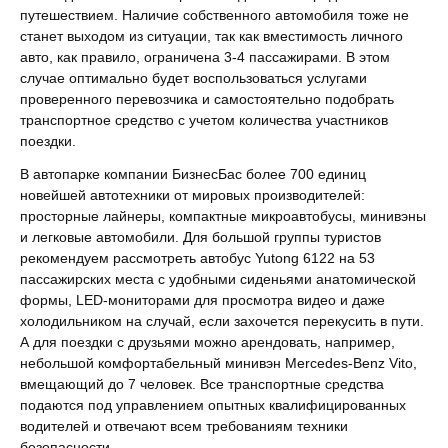
путешествием. Наличие собственного автомобиля тоже не
станет выходом из ситуации, так как вместимость личного
авто, как правило, ограничена 3-4 пассажирами. В этом
случае оптимально будет воспользоваться услугами
проверенного перевозчика и самостоятельно подобрать
транспортное средство с учетом количества участников
поездки.
В автопарке компании БизнесБас более 700 единиц
новейшей автотехники от мировых производителей:
просторные лайнеры, компактные микроавтобусы, минивэны
и легковые автомобили. Для большой группы туристов
рекомендуем рассмотреть автобус Yutong 6122 на 53
пассажирских места с удобными сиденьями анатомической
формы, LED-мониторами для просмотра видео и даже
холодильником на случай, если захочется перекусить в пути.
А для поездки с друзьями можно арендовать, например,
небольшой комфортабельный минивэн Mercedes-Benz Vito,
вмещающий до 7 человек. Все транспортные средства
подаются под управлением опытных квалифицированных
водителей и отвечают всем требованиям техники
безопасности.