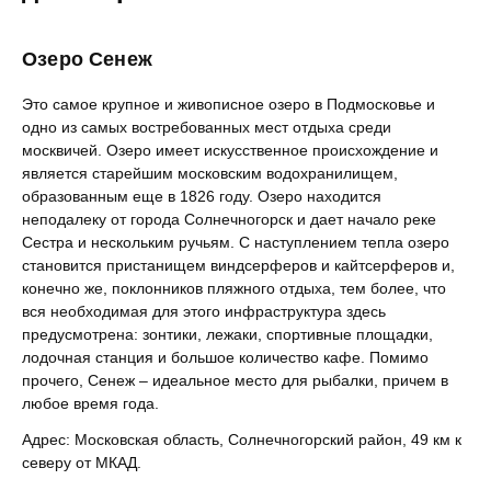
Озеро Сенеж
Это самое крупное и живописное озеро в Подмосковье и
одно из самых востребованных мест отдыха среди
москвичей. Озеро имеет искусственное происхождение и
является старейшим московским водохранилищем,
образованным еще в 1826 году. Озеро находится
неподалеку от города Солнечногорск и дает начало реке
Сестра и нескольким ручьям. С наступлением тепла озеро
становится пристанищем виндсерферов и кайтсерферов и,
конечно же, поклонников пляжного отдыха, тем более, что
вся необходимая для этого инфраструктура здесь
предусмотрена: зонтики, лежаки, спортивные площадки,
лодочная станция и большое количество кафе. Помимо
прочего, Сенеж – идеальное место для рыбалки, причем в
любое время года.
Адрес: Московская область, Солнечногорский район, 49 км к
северу от МКАД.