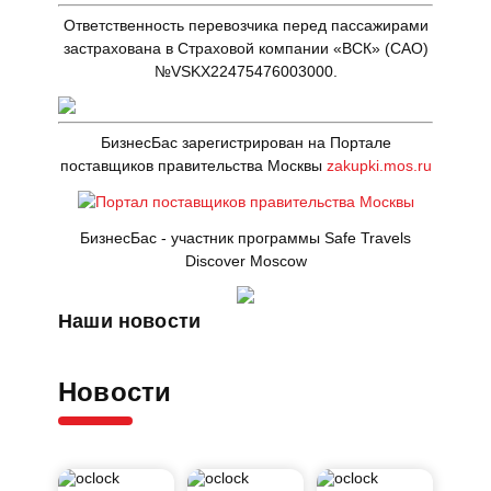
Полезные статьи
Ответственность перевозчика перед пассажирами
застрахована в Страховой компании «ВСК» (САО)
№VSKX22475476003000.
БизнесБас зарегистрирован на Портале
поставщиков правительства Москвы
zakupki.mos.ru
БизнесБас - участник программы Safe Travels
Discover Moscow
Наши новости
Новости