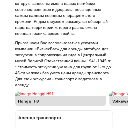
которую занесены имена наших погибших
соотечественников и диорамы, посвященные
самым важным военным операциям этого
времени. Рядом с музеем раскинулся обширный
парк, на территории которого расположена
военная техника времен войны.
Приглашаем Вас воспользоваться услугами
компании «БизнесБас» для аренды автобуса для
экскурсии в сопровождении гида в Центральный
музей Великой Отечественной войны 1941-1945 гг.
* стоимость экскурсии указана для групп от 1-го до
45-ти человек без учета цены аренды транспорта.
Для этой экскурсии - транспорт с водителем в
аренду:
Hongqi H9
Volkswa
Аренда транспорта