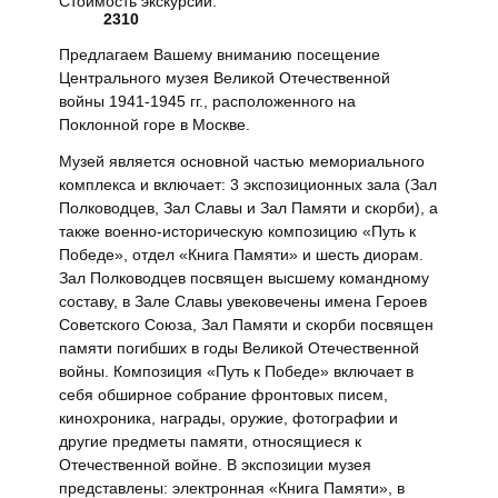
Стоимость экскурсии:
2310
Предлагаем Вашему вниманию посещение
Центрального музея Великой Отечественной
войны 1941-1945 гг., расположенного на
Поклонной горе в Москве.
Музей является основной частью мемориального
комплекса и включает: 3 экспозиционных зала (Зал
Полководцев, Зал Славы и Зал Памяти и скорби), а
также военно-историческую композицию «Путь к
Победе», отдел «Книга Памяти» и шесть диорам.
Зал Полководцев посвящен высшему командному
составу, в Зале Славы увековечены имена Героев
Советского Союза, Зал Памяти и скорби посвящен
памяти погибших в годы Великой Отечественной
войны. Композиция «Путь к Победе» включает в
себя обширное собрание фронтовых писем,
кинохроника, награды, оружие, фотографии и
другие предметы памяти, относящиеся к
Отечественной войне. В экспозиции музея
представлены: электронная «Книга Памяти», в