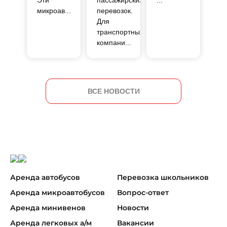
Эти
пассажирских
...
микроав...
перевозок.
Для
транспортных
компани...
ВСЕ НОВОСТИ
Аренда автобусов
Перевозка школьников
Аренда микроавтобусов
Вопрос-ответ
Аренда минивенов
Новости
Аренда легковых а/м
Вакансии