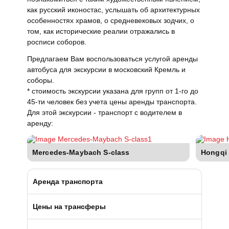
как русский иконостас, услышать об архитектурных
особенностях храмов, о средневековых зодчих, о
том, как исторические реалии отражались в
росписи соборов.
Предлагаем Вам воспользоваться услугой аренды
автобуса для экскурсии в московский Кремль и
соборы.
* стоимость экскурсии указана для групп от 1-го до
45-ти человек без учета цены аренды транспорта.
Для этой экскурсии - транспорт с водителем в
аренду:
Mercedes-Maybach S-class
Hongqi
Аренда транспорта
Автобусы (от 39 до 57 мест)
Цены на трансферы