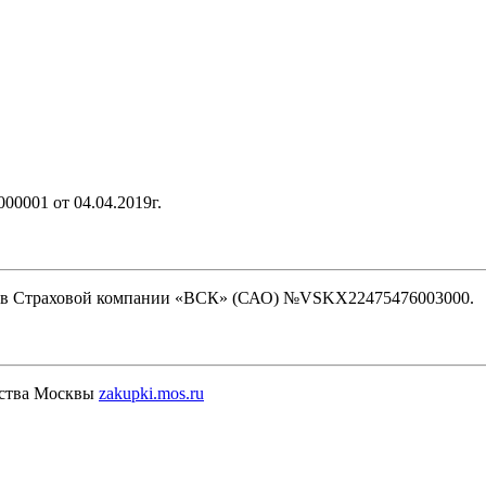
0001 от 04.04.2019г.
на в Страховой компании «ВСК» (САО) №VSKX22475476003000.
ьства Москвы
zakupki.mos.ru