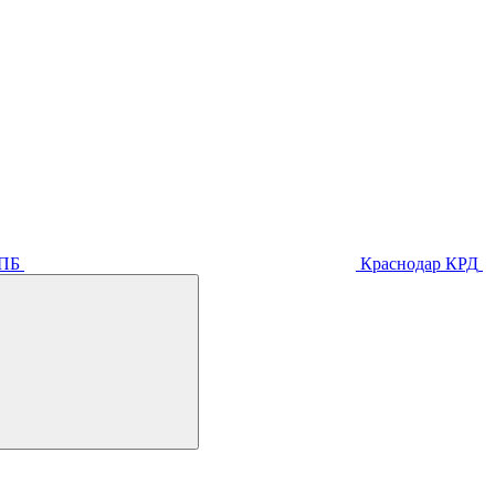
ПБ
Краснодар
КРД