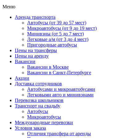
Меню
Аренда транспорта
Автобусы (от 39 до 57 мест)
Микроавтобусы (от 9 до 19 мест)
Минивэны (от 5 до 7 мест)
Легковые а/м (от 3 до 4 мест)
Пригородные автобусы
Цены на трансферы
Цены на аренду
Вакансии
Вакансии в Москве
Вакансии в Санкт-Петербурге
Акции
Доставка сотрудников
Автобусами и микроавтобусами
Легковыми авто и минивэнами
Перевозка школьников
Транспорт на свадьбу
Автобусы
Микроавтобусы
Международные перевозки
Условия заказа
Отличия трансфера от аренды