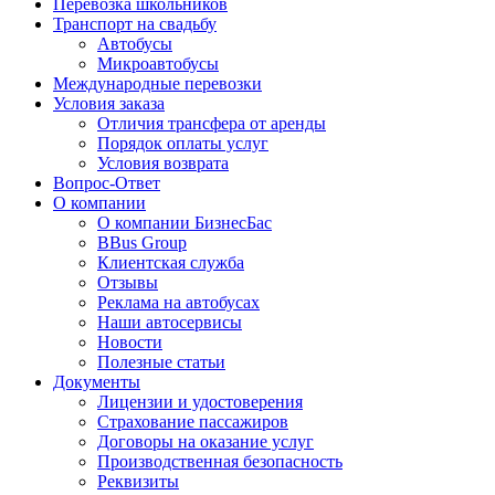
Перевозка школьников
Транспорт на свадьбу
Автобусы
Микроавтобусы
Международные перевозки
Условия заказа
Отличия трансфера от аренды
Порядок оплаты услуг
Условия возврата
Вопрос-Ответ
О компании
О компании БизнесБас
BBus Group
Клиентская служба
Отзывы
Реклама на автобусах
Наши автосервисы
Новости
Полезные статьи
Документы
Лицензии и удостоверения
Страхование пассажиров
Договоры на оказание услуг
Производственная безопасность
Реквизиты