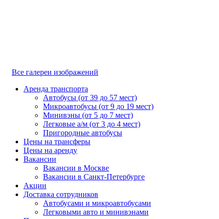
Все галереи изображений
Аренда транспорта
Автобусы (от 39 до 57 мест)
Микроавтобусы (от 9 до 19 мест)
Минивэны (от 5 до 7 мест)
Легковые а/м (от 3 до 4 мест)
Пригородные автобусы
Цены на трансферы
Цены на аренду
Вакансии
Вакансии в Москве
Вакансии в Санкт-Петербурге
Акции
Доставка сотрудников
Автобусами и микроавтобусами
Легковыми авто и минивэнами