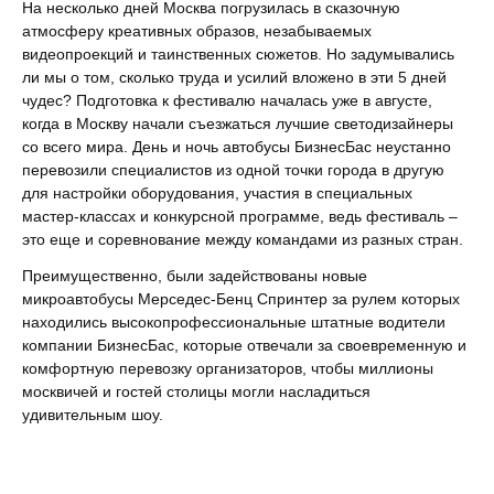
На несколько дней Москва погрузилась в сказочную
атмосферу креативных образов, незабываемых
видеопроекций и таинственных сюжетов. Но задумывались
ли мы о том, сколько труда и усилий вложено в эти 5 дней
чудес? Подготовка к фестивалю началась уже в августе,
когда в Москву начали съезжаться лучшие светодизайнеры
со всего мира. День и ночь автобусы БизнесБас неустанно
перевозили специалистов из одной точки города в другую
для настройки оборудования, участия в специальных
мастер-классах и конкурсной программе, ведь фестиваль –
это еще и соревнование между командами из разных стран.
Преимущественно, были задействованы новые
микроавтобусы Мерседес-Бенц Спринтер за рулем которых
находились высокопрофессиональные штатные водители
компании БизнесБас, которые отвечали за своевременную и
комфортную перевозку организаторов, чтобы миллионы
москвичей и гостей столицы могли насладиться
удивительным шоу.