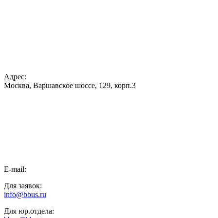
Адрес:
Москва, Варшавское шоссе, 129, корп.3
E-mail:
Для заявок:
info@bbus.ru
Для юр.отдела: