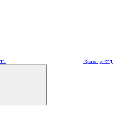
ПБ
Краснодар
КРД