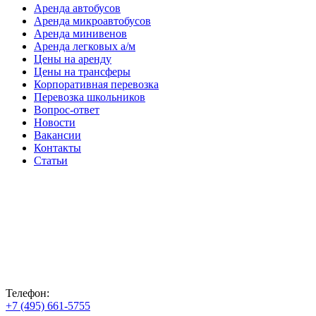
Аренда автобусов
Аренда микроавтобусов
Аренда минивенов
Аренда легковых а/м
Цены на аренду
Цены на трансферы
Корпоративная перевозка
Перевозка школьников
Вопрос-ответ
Новости
Вакансии
Контакты
Статьи
Телефон:
+7 (495) 661-5755