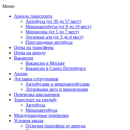
Меню
Аренда транспорта
Автобусы (от 39 до 57 мест)
Микроавтобусы (от 9 до 19 мест)
Минивэны (от 5 до 7 мест)
Легковые а/м (от 3 до 4 мест)
Пригородные автобусы
Цены на трансферы
Цены на аренду
Вакансии
Вакансии в Москве
Вакансии в Санкт-Петербурге
Акции
Доставка сотрудников
Автобусами и микроавтобусами
Легковыми авто и минивэнами
Перевозка школьников
Транспорт на свадьбу
Автобусы
Микроавтобусы
Международные перевозки
Условия заказа
Отличия трансфера от аренды