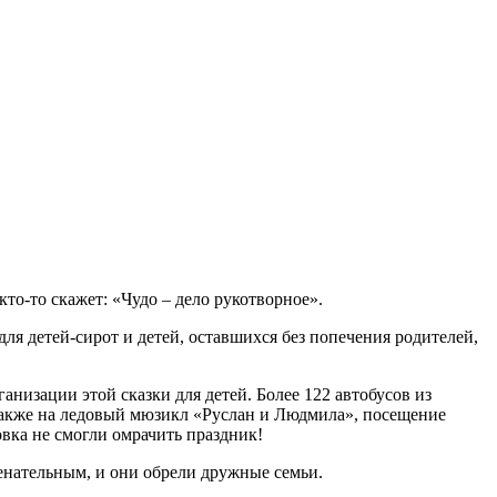
кто-то скажет: «Чудо – дело рукотворное».
ля детей-сирот и детей, оставшихся без попечения родителей,
анизации этой сказки для детей. Более 122 автобусов из
а также на ледовый мюзикл «Руслан и Людмила», посещение
вка не смогли омрачить праздник!
енательным, и они обрели дружные семьи.