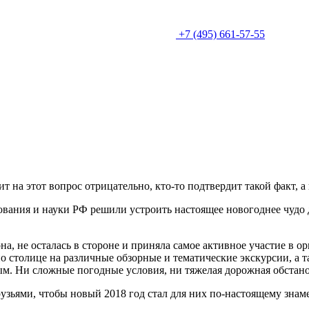
+7 (495) 661-57-55
 на этот вопрос отрицательно, кто-то подтвердит такой факт, а 
вания и науки РФ решили устроить настоящее новогоднее чудо д
, не осталась в стороне и приняла самое активное участие в орг
 по столице на различные обзорные и тематические экскурсии, 
м. Ни сложные погодные условия, ни тяжелая дорожная обстано
рузьями, чтобы новый 2018 год стал для них по-настоящему знам