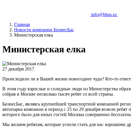
info@bbus.ru
Главная
Новости компании БизнесБас
Министерская елка
Министерская елка
27 декабря 2017
Происходило ли в Вашей жизни новогоднее чудо? Кто-то ответит
В этом году взрослые и солидные люди из Министерства образо
собрав в Москве несколько тысяч ребят со всей страны.
БизнесБас, являясь крупнейшей транспортной компанией региона
автопарка компании в период с 25 по 29 декабря возили ребят
которого было для юных гостей Москвы совершенно бесплатны
Мы желаем ребятам, которые успели стать для нас хорошими д