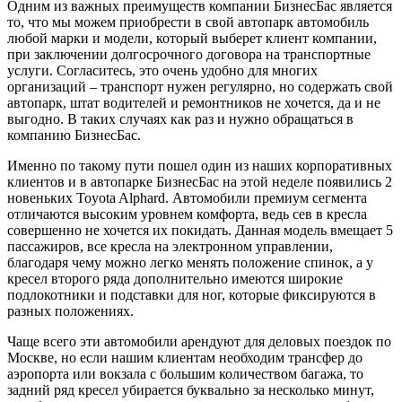
Одним из важных преимуществ компании БизнесБас является
то, что мы можем приобрести в свой автопарк автомобиль
любой марки и модели, который выберет клиент компании,
при заключении долгосрочного договора на транспортные
услуги. Согласитесь, это очень удобно для многих
организаций – транспорт нужен регулярно, но содержать свой
автопарк, штат водителей и ремонтников не хочется, да и не
выгодно. В таких случаях как раз и нужно обращаться в
компанию БизнесБас.
Именно по такому пути пошел один из наших корпоративных
клиентов и в автопарке БизнесБас на этой неделе появились 2
новеньких Toyota Alphard. Автомобили премиум сегмента
отличаются высоким уровнем комфорта, ведь сев в кресла
совершенно не хочется их покидать. Данная модель вмещает 5
пассажиров, все кресла на электронном управлении,
благодаря чему можно легко менять положение спинок, а у
кресел второго ряда дополнительно имеются широкие
подлокотники и подставки для ног, которые фиксируются в
разных положениях.
Чаще всего эти автомобили арендуют для деловых поездок по
Москве, но если нашим клиентам необходим трансфер до
аэропорта или вокзала с большим количеством багажа, то
задний ряд кресел убирается буквально за несколько минут,