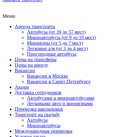
Меню
Аренда транспорта
Автобусы (от 39 до 57 мест)
Микроавтобусы (от 9 до 19 мест)
Минивэны (от 5 до 7 мест)
Легковые а/м (от 3 до 4 мест)
Пригородные автобусы
Цены на трансферы
Цены на аренду
Вакансии
Вакансии в Москве
Вакансии в Санкт-Петербурге
Акции
Доставка сотрудников
Автобусами и микроавтобусами
Легковыми авто и минивэнами
Перевозка школьников
Транспорт на свадьбу
Автобусы
Микроавтобусы
Международные перевозки
Условия заказа