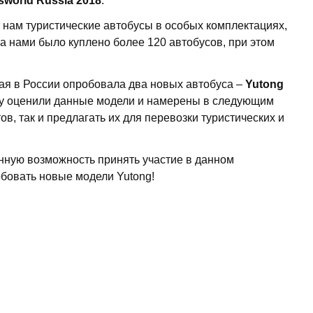
sworld Russia 2018
.
 нам туристические автобусы в особых комплектациях,
а нами было куплено более 120 автобусов, при этом
ая в России опробовала два новых автобуса –
Yutong
тву оценили данные модели и намерены в следующим
в, так и предлагать их для перевозки туристических и
ную возможность принять участие в данном
обовать новые модели Yutong!