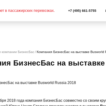
+7 (495) 661-5755
и компании БизнесБас
Компания БизнесБас на выставке Busworld 
ия БизнесБас на выставке 
тября 2018 года компания БизнесБас совместно со своим 