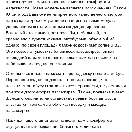
производства – олицетворение качества, комфорта и
надежности. Новая модель не является исключением. Салон
Ютонга 6121 выполнен из приятного качественного велюра,
над каждым креслом установлен персональный модуль
управлением света и системы кондиционирования.
Багажный отсек имеет, казалось бы, небольшой, по
сравнению с туристическими автобусами, объем в 4 м3,
однако, по своей площади багажник достигает более 9 м2.
Это позволяет уместить багаж всех пассажиров, так как
последний параметр является ключевым для поездок на
небольшие и средние расстояния.
Отдельно хотелось бы сказать про подвеску нового автобуса.
Передняя и задняя подвеска – пневматическая, что
позволяет автобусу сглаживать все неровности, не доставляя
при этом дискомфорта пассажирам. Так же, подвеска имеет
функцию книлинга: на остановках правый борт автобуса
опускается, тем самым облегчая посадку и высадку
пассажиров.
Новинка нашего автопарка позволит вам с комфортом
осуществлять поездки еще большего количества