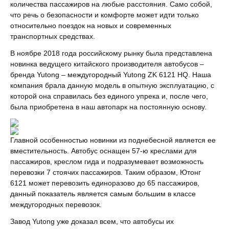
количества пассажиров на любые расстояния. Само собой,
что речь о безопасности и комфорте может идти только
относительно поездок на новых и современных
транспортных средствах.
В ноябре 2018 года российскому рынку была представлена
новинка ведущего китайского производителя автобусов –
бренда Yutong – междугородный Yutong ZK 6121 HQ. Наша
компания брала данную модель в опытную эксплуатацию, с
которой она справилась без единого упрека и, после чего,
была приобретена в наш автопарк на постоянную основу.
Главной особенностью новинки из поднебесной является ее
вместительность. Автобус оснащен 57-ю креслами для
пассажиров, креслом гида и подразумевает возможность
перевозки 7 стоячих пассажиров. Таким образом, Ютонг
6121 может перевозить единоразово до 65 пассажиров,
данный показатель является самым большим в классе
междугородных перевозок.
Завод Yutong уже доказал всем, что автобусы их