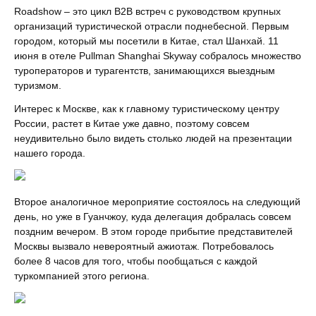
Roadshow – это цикл B2B встреч с руководством крупных
организаций туристической отрасли поднебесной. Первым
городом, который мы посетили в Китае, стал Шанхай. 11
июня в отеле Pullman Shanghai Skyway собралось множество
туроператоров и турагентств, занимающихся выездным
туризмом.
Интерес к Москве, как к главному туристическому центру
России, растет в Китае уже давно, поэтому совсем
неудивительно было видеть столько людей на презентации
нашего города.
Второе аналогичное мероприятие состоялось на следующий
день, но уже в Гуанчжоу, куда делегация добралась совсем
поздним вечером. В этом городе прибытие представителей
Москвы вызвало невероятный ажиотаж. Потребовалось
более 8 часов для того, чтобы пообщаться с каждой
туркомпанией этого региона.