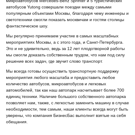
микроавтобусов Mercedes-Benz Sprinter и 5 туристических
автобусов Yutong совершали поездки между самыми
популярным объектами Москвы, благодаря чему инженеры и
светотехники смогли показать москвичам и гостям столицы
фантастическое шоу.
Мы регулярно принимаем участие в самых масштабных
мероприятиях Москвы, а с этого года, и Санкт-Петербурга.
Это и не удивительно, ведь за 12 лет плодотворной работы
мы смогли доказать собственным трудом, что нам под силу
решение всех задач, где звучит слово транспорт.
Мы всегда готовы осуществить транспортную поддержку
мероприятия любого масштаба и предоставить любое
количество автобусов, микроавтобусов и легковых
автомобилей, так как наш автопарк насчитывает более 700
единиц техники. Наличие большого собственного автопарка
позволяет нам, также, с легкостью заменить машину в случае
необходимости, тем самым, наши клиенты всегда могут быть
уверены, что компания БизнесБас выполнит взятые на себя
обещания.