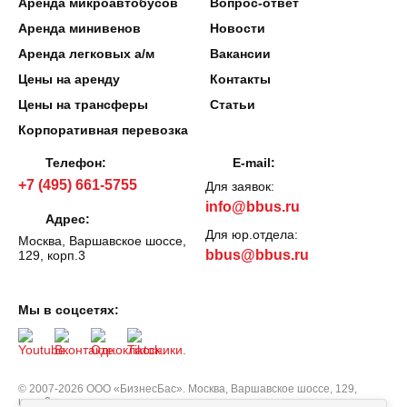
Аренда микроавтобусов
Вопрос-ответ
Аренда минивенов
Новости
Аренда легковых а/м
Вакансии
Цены на аренду
Контакты
Цены на трансферы
Статьи
Корпоративная перевозка
Телефон:
E-mail:
+7 (495) 661-5755
Для заявок:
info@bbus.ru
Адрес:
Для юр.отдела:
Москва, Варшавское шоссе,
bbus@bbus.ru
129, корп.3
Мы в соцсетях:
© 2007-2026 ООО «БизнесБас». Москва, Варшавское шоссе, 129,
корп.3.