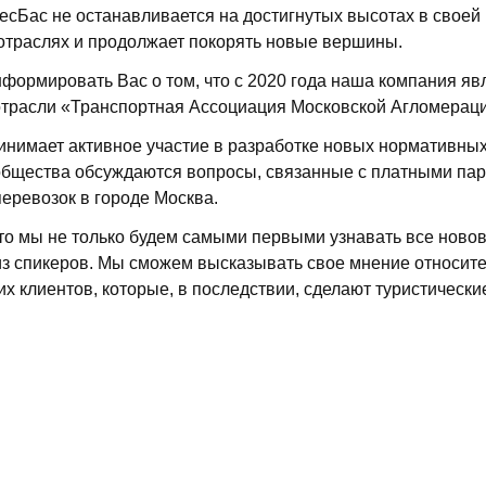
есБас не останавливается на достигнутых высотах в своей
 отраслях и продолжает покорять новые вершины.
формировать Вас о том, что с 2020 года наша компания яв
отрасли «Транспортная Ассоциация Московской Агломерац
инимает активное участие в разработке новых нормативных
общества обсуждаются вопросы, связанные с платными пар
еревозок в городе Москва.
что мы не только будем самыми первыми узнавать все новов
з спикеров. Мы сможем высказывать свое мнение относите
х клиентов, которые, в последствии, сделают туристическ