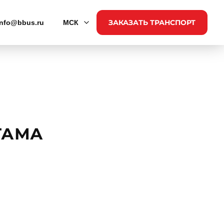
ЗАКАЗАТЬ ТРАНСПОРТ
info@bbus.ru
МСК
 ТАМА