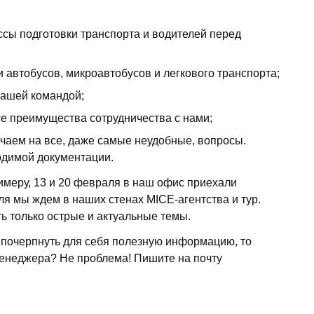
сы подготовки транспорта и водителей перед
 автобусов, микроавтобусов и легкового транспорта;
нашей командой;
е преимущества сотрудничества с нами;
ечаем на все, даже самые неудобные, вопросы.
одимой документации.
римеру, 13 и 20 февраля в наш офис приехали
я мы ждем в наших стенах MICE-агентства и тур.
ь только острые и актуальные темы.
 почерпнуть для себя полезную информацию, то
енеджера? Не проблема! Пишите на почту