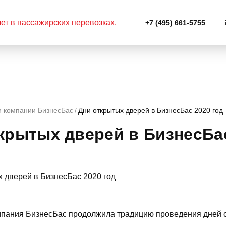
+7 (495) 661-5755
и компании БизнесБас
Дни открытых дверей в БизнесБас 2020 год
крытых дверей в БизнесБас
омпания БизнесБас продолжила традицию проведения дней о