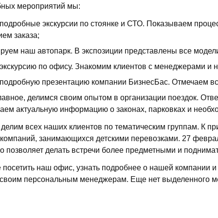
бных мероприятий мы:
подробные экскурсии по стоянке и СТО. Показываем процес
ем заказа;
руем наш автопарк. В экспозиции представлены все модели
экскурсию по офису. Знакомим клиентов с менеджерами и 
подробную презентацию компании БизнесБас. Отмечаем вс
главное, делимся своим опытом в организации поездок. Отв
аем актуальную информацию о законах, парковках и необх
 делим всех наших клиентов по тематическим группам. К п
компаний, занимающихся детскими перевозками. 27 феврал
о позволяет делать встречи более предметными и поднимат
 посетить наш офис, узнать подробнее о нашей компании и
 своим персональным менеджерам. Еще нет выделенного м