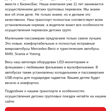
вместе с БизнесБас. Наша компания уже 11 лет занимается
осуществлением детских групповых перевозок. Мы знаем
все об этом деле. Не только знаем, но и делаем это
качественно. Наш транспорт полностью соответствует всем
установленным нормам, а водители знают все особенности
осуществления перевозок детских групп.
Маленьким пассажирам предлагаем только самое лучшее.
Это новые, комфортабельные и полностью исправные
микроавтобусы Mercedes-Benz и туристические автобусы
MAN, Scania и Yutong.
Весь наш автопарк оборудован LED-мониторами и
флешками с любимыми фильмами и мультфильмами. В
автобусах также установлены холодильники и пассажирские
USB-порты для подзарядки гаджетов. Вашим детям будет
весело и комфортно.
Подробнее о нашем транспорте и особенностях
осуществления детских групповых поездок читайте на нашем
сайте: