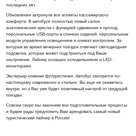
последних лет.
Обновления затронули все аспекты пассажирского
комфорта. В автобусе полностью новый салон:
анатомические кресла с функцией сдвижения в проход,
персональные USB-порты в спинках сидений, персональные
модули управления освещением и климат-контролем. За
антураж во время вечерних поездок отвечает светодиодная
подсветка, которая может подстроиться под Ваше
настроение. Лайнер оснащен холодильником и LED-
мониторами.
Экстерьер новинки футуристичен. Автобус смотрится по-
настоящему современно и стильно. Вы еще не окажетесь
внутри, но у Вас уже будет позитивный настрой от грядущей
поездки.
Совсем скоро мы закончим все подготовительные процессы
и будем рады предложить Вам арендовать самый новый
туристический лайнер в России!