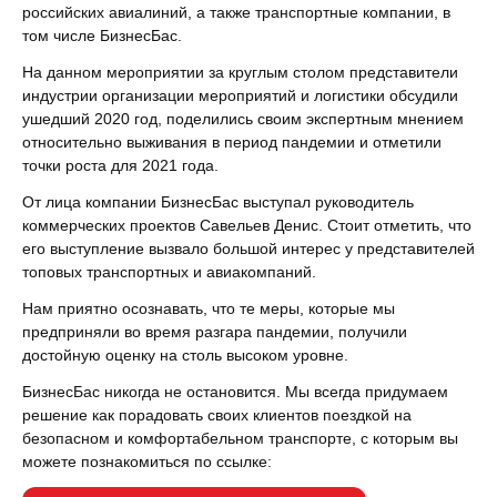
российских авиалиний, а также транспортные компании, в
том числе БизнесБас.
На данном мероприятии за круглым столом представители
индустрии организации мероприятий и логистики обсудили
ушедший 2020 год, поделились своим экспертным мнением
относительно выживания в период пандемии и отметили
точки роста для 2021 года.
От лица компании БизнесБас выступал руководитель
коммерческих проектов Савельев Денис. Стоит отметить, что
его выступление вызвало большой интерес у представителей
топовых транспортных и авиакомпаний.
Нам приятно осознавать, что те меры, которые мы
предприняли во время разгара пандемии, получили
достойную оценку на столь высоком уровне.
БизнесБас никогда не остановится. Мы всегда придумаем
решение как порадовать своих клиентов поездкой на
безопасном и комфортабельном транспорте, с которым вы
можете познакомиться по ссылке: