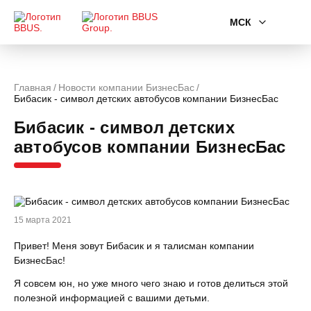
МСК
Главная
Новости компании БизнесБас
Бибасик - символ детских автобусов компании БизнесБас
Бибасик - символ детских
автобусов компании БизнесБас
15 марта 2021
Привет! Меня зовут Бибасик и я талисман компании
БизнесБас!
Я совсем юн, но уже много чего знаю и готов делиться этой
полезной информацией с вашими детьми.