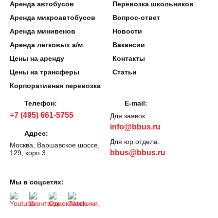
Аренда автобусов
Перевозка школьников
Аренда микроавтобусов
Вопрос-ответ
Аренда минивенов
Новости
Аренда легковых а/м
Вакансии
Цены на аренду
Контакты
Цены на трансферы
Статьи
Корпоративная перевозка
Телефон:
E-mail:
+7 (495) 661-5755
Для заявок:
info@bbus.ru
Адрес:
Для юр.отдела:
Москва, Варшавское шоссе,
bbus@bbus.ru
129, корп.3
Мы в соцсетях: