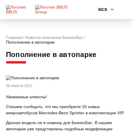
МСК
Главная
Новости компании БизнесБас
Пополнение в автопарке
Пополнение в автопарке
09 апреля 2021
Уважаемые клиенты!
Спешим сообщить, что мы приобрели 10 новых
микроавтобусов Mercedes-Benz Sprinter в комплектации VIP.
Данная модель не в новинку для БизнесБас. В нашем
автопарке уже представлены подобные модификации