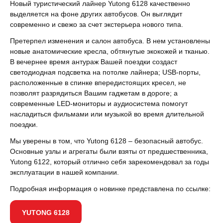
Новый туристический лайнер Yutong 6128 качественно
выделяется на фоне других автобусов. Он выглядит
современно и свежо за счет экстерьера нового типа.
Претерпел изменения и салон автобуса. В нем установлены
новые анатомические кресла, обтянутые экокожей и тканью.
В вечернее время антураж Вашей поездки создаст
светодиодная подсветка на потолке лайнера; USB-порты,
расположенные в спинке впередистоящих кресел, не
позволят разрядиться Вашим гаджетам в дороге; а
современные LED-мониторы и аудиосистема помогут
насладиться фильмами или музыкой во время длительной
поездки.
Мы уверены в том, что Yutong 6128 – безопасный автобус.
Основные узлы и агрегаты были взяты от предшественника,
Yutong 6122, который отлично себя зарекомендовал за годы
эксплуатации в нашей компании.
Подробная информация о новинке представлена по ссылке:
YUTONG 6128