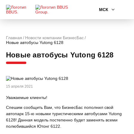
МСК
Главная
Новости компании БизнесБас
Новые автобусы Yutong 6128
Новые автобусы Yutong 6128
15 апреля 2021
Уважаемые клиенты!
Спешим сообщить Вам, что БизнесБас пополнил свой
автопарк 15-ю новыми туристическими автобусами Yutong
6128! Данная модель постепенно будет заменять всеми
полюбившийся Ютонг 6122.