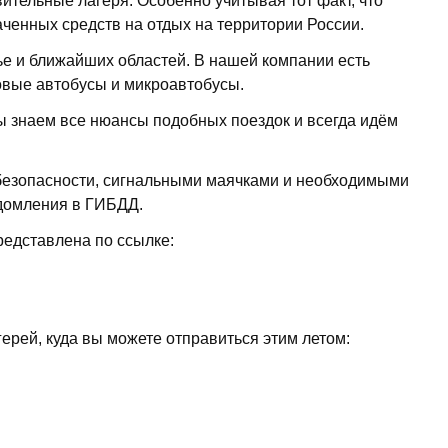
ительные лагеря. Особенно учитывая тот факт, что
ченных средств на отдых на территории России.
ье и ближайших областей. В нашей компании есть
овые автобусы и микроавтобусы.
ы знаем все нюансы подобных поездок и всегда идём
езопасности, сигнальными маячками и необходимыми
едомления в ГИБДД.
редставлена по ссылке:
ерей, куда вы можете отправиться этим летом: