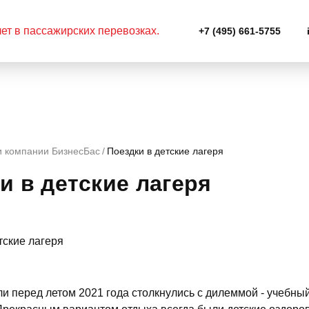
+7 (495) 661-5755
и компании БизнесБас
Поездки в детские лагеря
и в детские лагеря
и перед летом 2021 года столкнулись с дилеммой - учебный