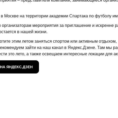
оприятия – представители компаний, занимающиеся организ
в Москве на территории академии Спартака по футболу им.
организаторам мероприятия за приглашение и искренне ра
остается в нашей жизни.
отите этим летом заняться спортом или активным отдыхом, 
екомендуем зайти на наш канал в Яндекс.Дзене. Там мы расс
сти это лето, а также освещаем интересные локации для ак
НА ЯНДЕКС.ДЗЕН