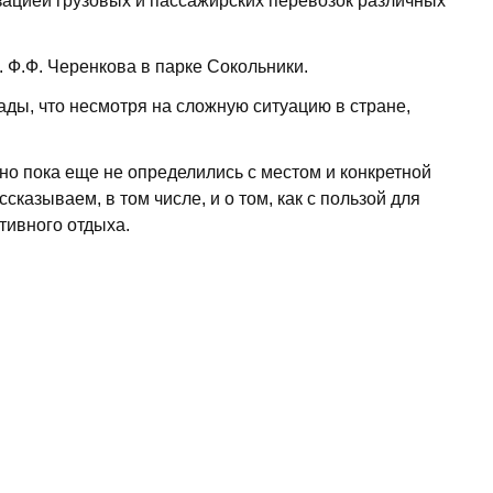
ацией грузовых и пассажирских перевозок различных
 Ф.Ф. Черенкова в парке Сокольники.
ды, что несмотря на сложную ситуацию в стране,
но пока еще не определились с местом и конкретной
казываем, в том числе, и о том, как с пользой для
тивного отдыха.