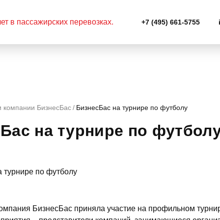
+7 (495) 661-5755
и компании БизнесБас
БизнесБас на турнире по футболу
Бас на турнире по футбол
омпания БизнесБас приняла участие на профильном турнир