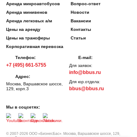
Аренда микроавтобусов
Вопрос-ответ
Аренда минивенов
Новости
Аренда легковых а/м
Вакансии
Цены на аренду
Контакты
Цены на трансферы
Статьи
Корпоративная перевозка
Телефон:
E-mail:
+7 (495) 661-5755
Для заявок:
info@bbus.ru
Адрес:
Для юр.отдела:
Москва, Варшавское шоссе,
bbus@bbus.ru
129, корп.3
Мы в соцсетях:
© 2007-2026 ООО «БизнесБас». Москва, Варшавское шоссе, 129,