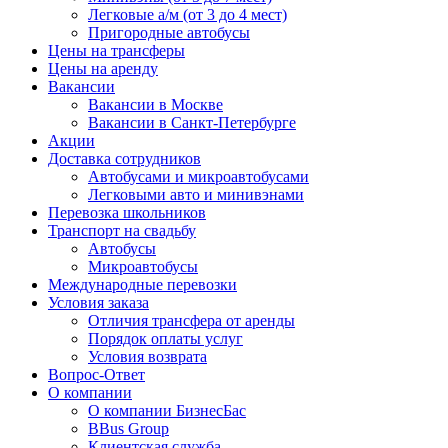
Легковые а/м (от 3 до 4 мест)
Пригородные автобусы
Цены на трансферы
Цены на аренду
Вакансии
Вакансии в Москве
Вакансии в Санкт-Петербурге
Акции
Доставка сотрудников
Автобусами и микроавтобусами
Легковыми авто и минивэнами
Перевозка школьников
Транспорт на свадьбу
Автобусы
Микроавтобусы
Международные перевозки
Условия заказа
Отличия трансфера от аренды
Порядок оплаты услуг
Условия возврата
Вопрос-Ответ
О компании
О компании БизнесБас
BBus Group
Клиентская служба