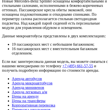
Новые Mercedes-Benz Sprinter оснащены комфортабельными и
стильными салонами, исполненными в бежево-коричневых
оттенках. Пассажирские кресла обиты экокожей, они
оснащены подлокотниками и откидными спинками. По
периметру салона располагается стильная светодиодная
подсветка. Над каждой парой сидений есть персональные
модули для управления обдувом и освещением.
Данные микроавтобусы представлены в двух комплектациях:
19 пассажирских мест с небольшим багажником;
16 пассажирских мест с вместительным багажным
отделением.
Если вас заинтересовала данная модель, вы можете связаться с
нашими менеджерами по телефону
+7 (495) 661-57-55
и
получить подробную информацию по стоимости аренды.
Аренда автобусов
Аренда микроавтобусов
Аренда минивенов
Аренда легковых а/м
Цены на аренду
Цены на трансферы
Корпоративная перевозка
Перевозка школьников