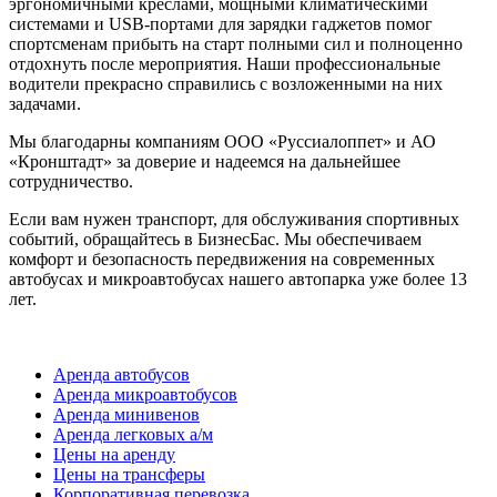
эргономичными креслами, мощными климатическими
системами и USB-портами для зарядки гаджетов помог
спортсменам прибыть на старт полными сил и полноценно
отдохнуть после мероприятия. Наши профессиональные
водители прекрасно справились с возложенными на них
задачами.
Мы благодарны компаниям ООО «Руссиалоппет» и АО
«Кронштадт» за доверие и надеемся на дальнейшее
сотрудничество.
Если вам нужен транспорт, для обслуживания спортивных
событий, обращайтесь в БизнесБас. Мы обеспечиваем
комфорт и безопасность передвижения на современных
автобусах и микроавтобусах нашего автопарка уже более 13
лет.
Аренда транспорта для спортсменов
Аренда автобусов
Аренда микроавтобусов
Аренда минивенов
Аренда легковых а/м
Цены на аренду
Цены на трансферы
Корпоративная перевозка