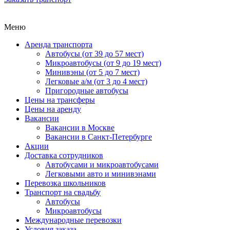
Меню
Аренда транспорта
Автобусы (от 39 до 57 мест)
Микроавтобусы (от 9 до 19 мест)
Минивэны (от 5 до 7 мест)
Легковые а/м (от 3 до 4 мест)
Пригородные автобусы
Цены на трансферы
Цены на аренду
Вакансии
Вакансии в Москве
Вакансии в Санкт-Петербурге
Акции
Доставка сотрудников
Автобусами и микроавтобусами
Легковыми авто и минивэнами
Перевозка школьников
Транспорт на свадьбу
Автобусы
Микроавтобусы
Международные перевозки
Условия заказа