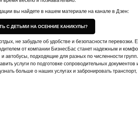
и время весело и познавательно.
ации вы найдете в нашем материале на канале в Дзен:
ТЬ С ДЕТЬМИ НА ОСЕННИЕ КАНИКУЛЫ?
тдых, не забудьте об удобстве и безопасности перевозки. 
водителем от компании БизнесБас станет надежным и комф
и автобусы, подходящие для разных по численности групп.
вить услуги по подготовке сопроводительных документов и
знать больше о наших услугах и забронировать транспорт,