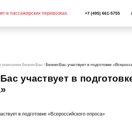
+7 (495) 661-5755
и компании БизнесБас
БизнесБас участвует в подготовке «Всеросс
Бас участвует в подготовк
а»