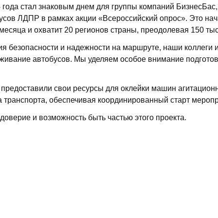
 года стал знаковым днем для группы компаний БизнесБас,
бусов ЛДПР в рамках акции «Всероссийский опрос». Это на
месяца и охватит 20 регионов страны, преодолевая 150 ты
ия безопасности и надежности на маршруте, наши коллеги 
живание автобусов. Мы уделяем особое внимание подготов
ы предоставили свои ресурсы для оклейки машин агитацион
а транспорта, обеспечивая координированный старт мероп
доверие и возможность быть частью этого проекта.