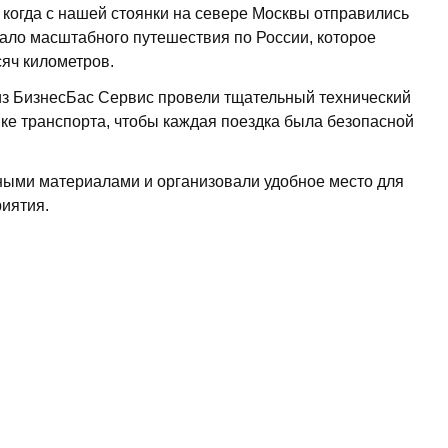
 когда с нашей стоянки на севере Москвы отправились
чало масштабного путешествия по России, которое
сяч километров.
из БизнесБас Сервис провели тщательный технический
ке транспорта, чтобы каждая поездка была безопасной
ными материалами и организовали удобное место для
риятия.