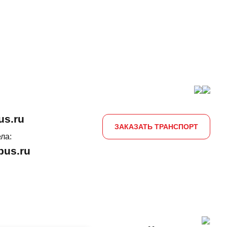
us.ru
ЗАКАЗАТЬ ТРАНСПОРТ
ла:
us.ru