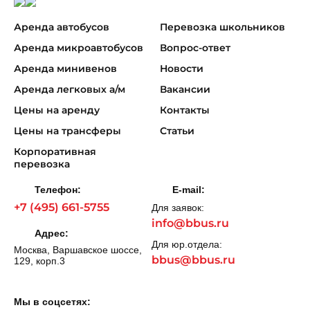
Аренда автобусов
Перевозка школьников
Аренда микроавтобусов
Вопрос-ответ
Аренда минивенов
Новости
Аренда легковых а/м
Вакансии
Цены на аренду
Контакты
Цены на трансферы
Статьи
Корпоративная
перевозка
Телефон:
E-mail:
+7 (495) 661-5755
Для заявок:
info@bbus.ru
Адрес:
Для юр.отдела:
Москва, Варшавское шоссе,
bbus@bbus.ru
129, корп.3
Мы в соцсетях: