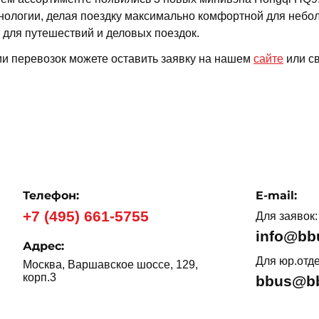
ологии, делая поездку максимально комфортной для небол
 для путешествий и деловых поездок.
ии перевозок можете оставить заявку на нашем
сайте
или св
Телефон:
E-mail:
+7 (495) 661-5755
Для заявок:
info@bb
Адрес:
Для юр.отде
Москва, Варшавское шоссе, 129,
корп.3
bbus@bb