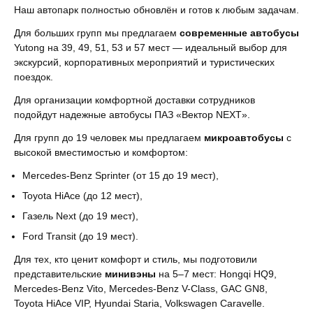
Наш автопарк полностью обновлён и готов к любым задачам.
Для больших групп мы предлагаем
современные автобусы
Yutong на 39, 49, 51, 53 и 57 мест — идеальный выбор для
экскурсий, корпоративных мероприятий и туристических
поездок.
Для организации комфортной доставки сотрудников
подойдут надежные автобусы ПАЗ «Вектор NEXT».
Для групп до 19 человек мы предлагаем
микроавтобусы
с
высокой вместимостью и комфортом:
Mercedes-Benz Sprinter (от 15 до 19 мест),
Toyota HiAce (до 12 мест),
Газель Next (до 19 мест),
Ford Transit (до 19 мест).
Для тех, кто ценит комфорт и стиль, мы подготовили
представительские
минивэны
на 5–7 мест: Hongqi HQ9,
Mercedes-Benz Vito, Mercedes-Benz V-Class, GAC GN8,
Toyota HiAce VIP, Hyundai Staria, Volkswagen Caravelle.