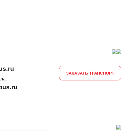
us.ru
ЗАКАЗАТЬ ТРАНСПОРТ
ла:
us.ru