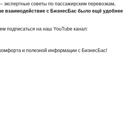
— экспертные советы по пассажирским перевозкам,
е взаимодействие с БизнесБас было ещё удобнее
уем подписаться на наш YouTube канал:
 комфорта и полезной информации с БизнесБас!