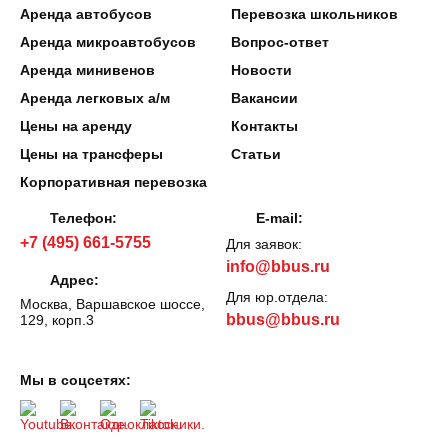
Аренда автобусов
Перевозка школьников
Аренда микроавтобусов
Вопрос-ответ
Аренда минивенов
Новости
Аренда легковых а/м
Вакансии
Цены на аренду
Контакты
Цены на трансферы
Статьи
Корпоративная перевозка
Телефон:
E-mail:
+7 (495) 661-5755
Для заявок:
info@bbus.ru
Адрес:
Для юр.отдела:
Москва, Варшавское шоссе,
bbus@bbus.ru
129, корп.3
Мы в соцсетях: