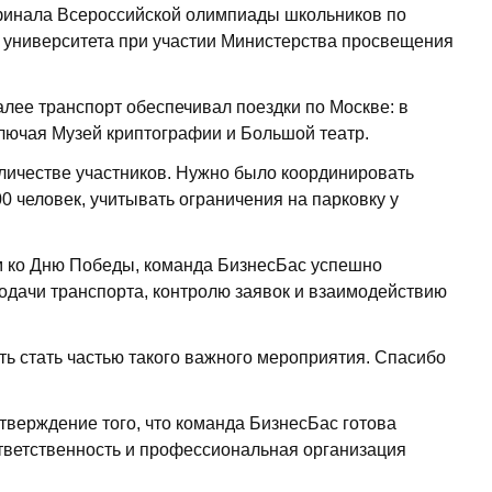
 финала Всероссийской олимпиады школьников по
 университета при участии Министерства просвещения
алее транспорт обеспечивал поездки по Москве: в
ключая Музей криптографии и Большой театр.
оличестве участников. Нужно было координировать
0 человек, учитывать ограничения на парковку у
ям ко Дню Победы, команда БизнесБас успешно
одачи транспорта, контролю заявок и взаимодействию
 стать частью такого важного мероприятия. Спасибо
тверждение того, что команда БизнесБас готова
тветственность и профессиональная организация