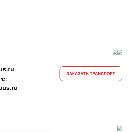
us.ru
ЗАКАЗАТЬ ТРАНСПОРТ
ла:
us.ru