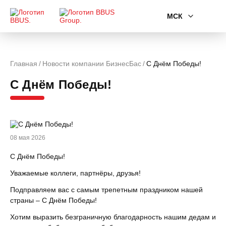
МСК
Главная
Новости компании БизнесБас
С Днём Победы!
С Днём Победы!
08 мая 2026
С Днём Победы!
Уважаемые коллеги, партнёры, друзья!
Подправляем вас с самым трепетным праздником нашей
страны – С Днём Победы!
Хотим выразить безграничную благодарность нашим дедам и