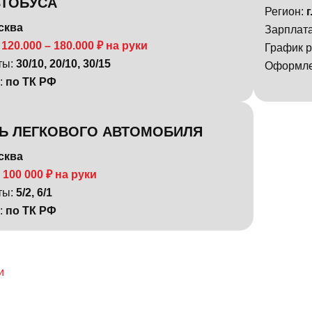
ТОБУСА
Регион:
г
осква
Зарплат
 120.000 – 180.000 ₽ на руки
График 
ты:
30/10, 20/10, 30/15
Оформл
:
по ТК РФ
Ь ЛЕГКОВОГО АВТОМОБИЛЯ
осква
 100 000 ₽ на руки
ты:
5/2, 6/1
:
по ТК РФ
и