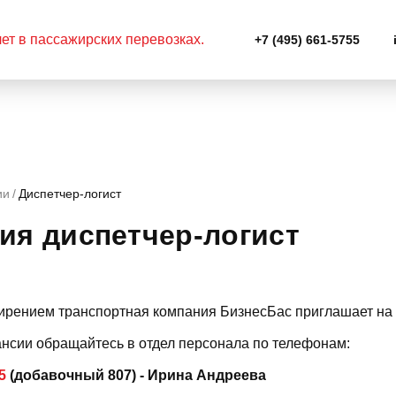
+7 (495) 661-5755
ии
Диспетчер-логист
ия диспетчер-логист
ирением транспортная компания БизнесБас приглашает на 
ансии обращайтесь в отдел персонала по телефонам:
5
(добавочный 807) - Ирина Андреева