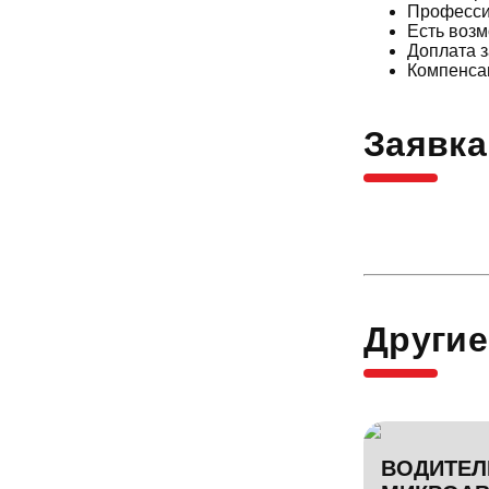
Професси
Есть воз
Доплата 
Компенсац
Заявка
Другие
ВОДИТЕЛ