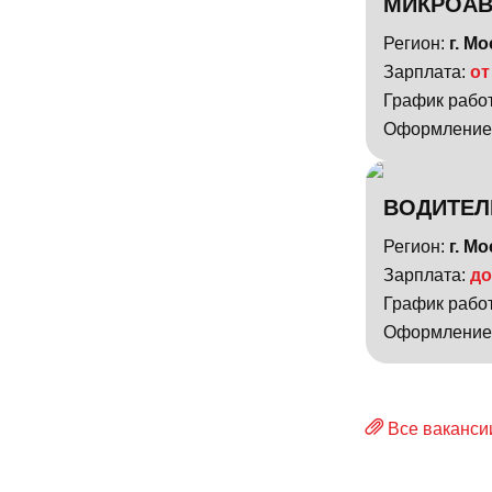
МИКРОАВ
Регион:
г. М
Зарплата:
от
График рабо
Оформление
ВОДИТЕЛ
Регион:
г. М
Зарплата:
до
График рабо
Оформление
Все ваканси