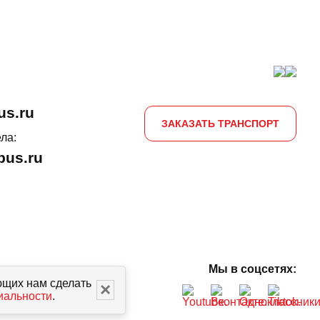
us.ru
ЗАКАЗАТЬ ТРАНСПОРТ
ла:
us.ru
Мы в соцсетях:
ющих нам сделать
×
иальности
.