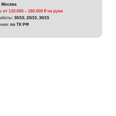
. Москва
а:
от 120.000 – 180.000 ₽ на руки
работы:
30/10, 20/10, 30/15
ение:
по ТК РФ