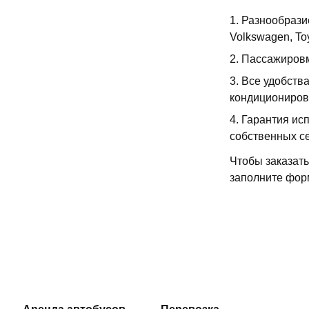
Разнообрази
Volkswagen, Toy
Пассажировм
Все удобств
кондициониров
Гарантия исп
собственных се
Чтобы заказать
заполните форм