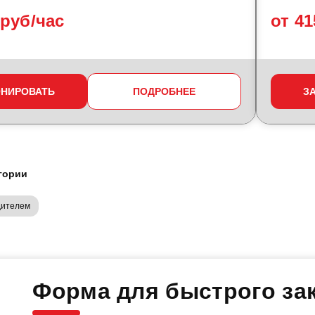
 руб/час
от 41
ОНИРОВАТЬ
ПОДРОБНЕЕ
З
гории
дителем
Форма для быстрого зак