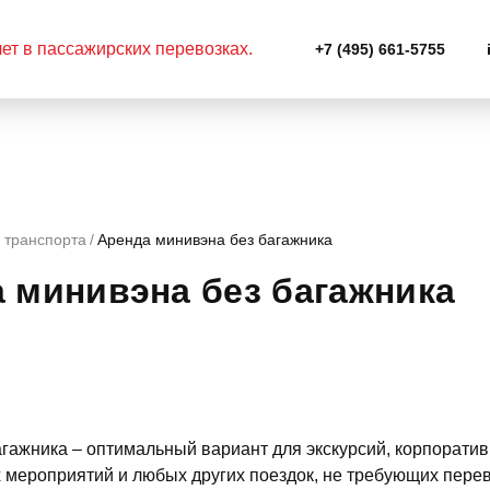
+7 (495) 661-5755
 транспорта
Аренда минивэна без багажника
 минивэна без багажника
гажника – оптимальный вариант для экскурсий, корпорати
мероприятий и любых других поездок, не требующих перев