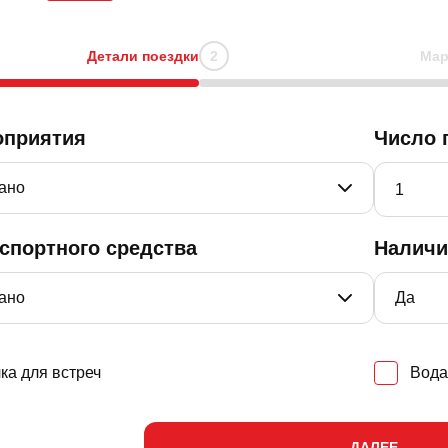
Детали поездки
Мар
оприятия
Число 
нспортного средства
Наличи
ка для встреч
Вода
ДАЛЕЕ