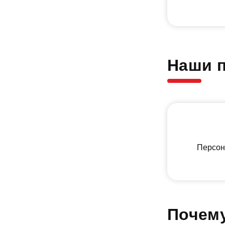
Наши 
Персон
Почему