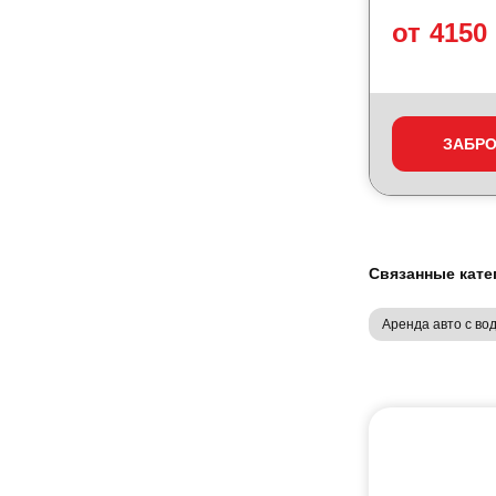
от 4150
ЗАБР
Связанные кате
Аренда авто с во