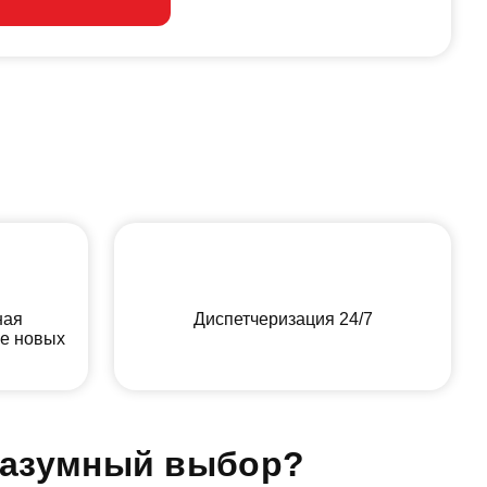
ная
Диспетчеризация 24/7
ие новых
разумный выбор?