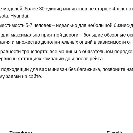
е моделей: более 30 единиц минивэнов не старше 4-х лет 
ota, Hyundai.
естимость 5-7 человек – идеально для небольшой бизнес-д
а для максимально приятной дороги – большие обзорные ок
ания и множество дополнительных опций в зависимости от 
равности транспорта: все машины в обязательном порядке 
рвисных станциях компании до и после рейса.
 подходящий для вас минивэн без багажника, позвоните н
у заявки на сайте.