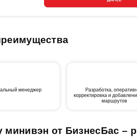
преимущества
альный менеджер
Разработка, оператив
корректировка и добавлен
маршрутов
 минивэн от БизнесБас – 