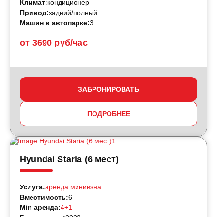
Климат:
кондиционер
Привод:
задний/полный
Машин в автопарке:
3
от 3690 руб/час
ЗАБРОНИРОВАТЬ
ПОДРОБНЕЕ
Hyundai Staria (6 мест)
Услуга:
аренда минивэна
Вместимость:
6
Min аренда:
4+1