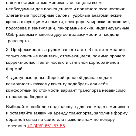
наши шестиместные минивэны оснащены всем
необходимым для полноценного и приятного путешествия:
элегантные просторные салоны, удобные анатомические
кресла с функциями памяти, электрорегулировки положения,
подогрева и вентиляции, панорамные окна, индивидуальные
USB-разъемы и многое другое в зависимости от модели
транспорта.
Профессионал за рулем вашего авто. В штате компании –
только опытные водители, отличающиеся, помимо прочего,
корректностью, тактичностью и стильной корпоративной
формой.
Доступные цены. Широкий ценовой диапазон дает
возможность каждому клиенту подобрать для себя
комфортный по стоимости вариант транспорта независимо
от размера бюджета.
Выбирайте наиболее подходящую для вас модель минивэна
и оставляйте заявку на аренду транспорта, заполнив форму
обратной связи на сайте или позвонив нам по номеру
телефона
+7 (495) 661-57-55
.