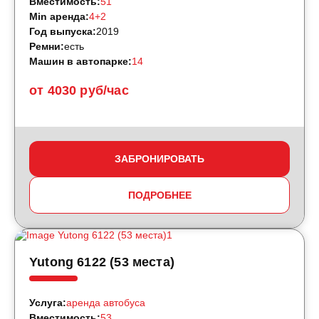
Вместимость:
51
Min аренда:
4+2
Год выпуска:
2019
Ремни:
есть
Машин в автопарке:
14
от 4030 руб/час
ЗАБРОНИРОВАТЬ
ПОДРОБНЕЕ
Yutong 6122 (53 места)
Услуга:
аренда автобуса
Вместимость:
53