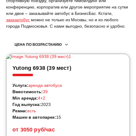
спортивную поездку, организуете тимбилдинг или
конференцию, корпоратив или другое мероприятие на сутки
или двое – заказывайте автобус в БизнесБас. Кстати,
заказатобус
можно не только из Москвы, но и из любого
города Подмосковья. С нами выгодно, безопасно и удобно.
ЦЕНА ПО ВОЗРАСТАНИЮ
Yutong 6938 (39 мест)
Услуга:
аренда автобуса
Вместимость:
39
Min аренда:
4+2
Год выпуска:
2023
Ремни:
есть
Машин в автопарке:
15
от 3050 руб/час