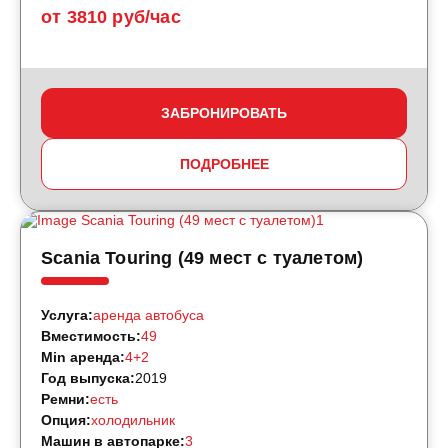
от 3810 руб/час
ЗАБРОНИРОВАТЬ
ПОДРОБНЕЕ
Scania Touring (49 мест с туалетом)
Услуга:
аренда автобуса
Вместимость:
49
Min аренда:
4+2
Год выпуска:
2019
Ремни:
есть
Опция:
холодильник
Машин в автопарке:
3